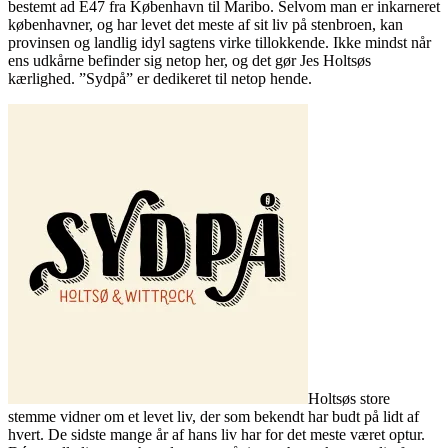
bestemt ad E47 fra København til Maribo. Selvom man er inkarneret
københavner, og har levet det meste af sit liv på stenbroen, kan
provinsen og landlig idyl sagtens virke tillokkende. Ikke mindst når
ens udkårne befinder sig netop her, og det gør Jes Holtsøs
kærlighed. ”Sydpå” er dedikeret til netop hende.
Holtsøs store
stemme vidner om et levet liv, der som bekendt har budt på lidt af
hvert. De sidste mange år af hans liv har for det meste været optur.