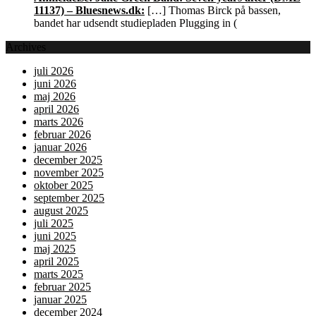
11137) – Bluesnews.dk:
[…] Thomas Birck på bassen,
bandet har udsendt studiepladen Plugging in (
Archives
juli 2026
juni 2026
maj 2026
april 2026
marts 2026
februar 2026
januar 2026
december 2025
november 2025
oktober 2025
september 2025
august 2025
juli 2025
juni 2025
maj 2025
april 2025
marts 2025
februar 2025
januar 2025
december 2024