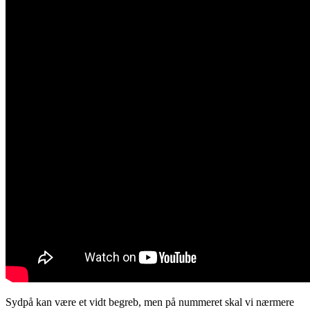
Sydpå kan være et vidt begreb, men på nummeret skal vi nærmere