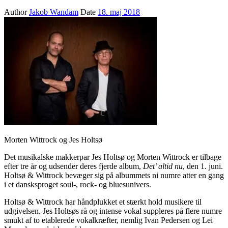
Author
Jakob Wandam
Date
18. maj 2018
Morten Wittrock og Jes Holtsø
Det musikalske makkerpar Jes Holtsø og Morten Wittrock er tilbage
efter tre år og udsender deres fjerde album,
Det’ altid nu
, den 1. juni.
Holtsø & Wittrock bevæger sig på albummets ni numre atter en gang
i et dansksproget soul-, rock- og bluesunivers.
Holtsø & Wittrock har håndplukket et stærkt hold musikere til
udgivelsen. Jes Holtsøs rå og intense vokal suppleres på flere numre
smukt af to etablerede vokalkræfter, nemlig Ivan Pedersen og Lei