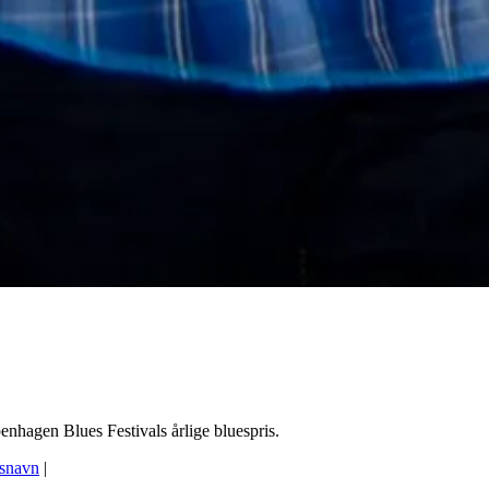
hagen Blues Festivals årlige bluespris.
esnavn
|