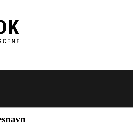
esnavn