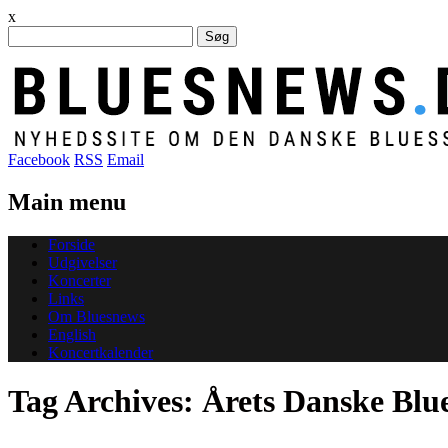
x
Søg
efter:
Facebook
RSS
Email
Main menu
Skip
Forside
to
Udgivelser
content
Koncerter
Links
Om Bluesnews
English
Koncertkalender
Tag Archives:
Årets Danske Blu