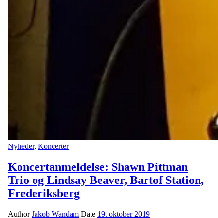
Nyheder
,
Koncerter
Koncertanmeldelse: Shawn Pittman
Trio og Lindsay Beaver, Bartof Station,
Frederiksberg
Author
Jakob Wandam
Date
19. oktober 2019