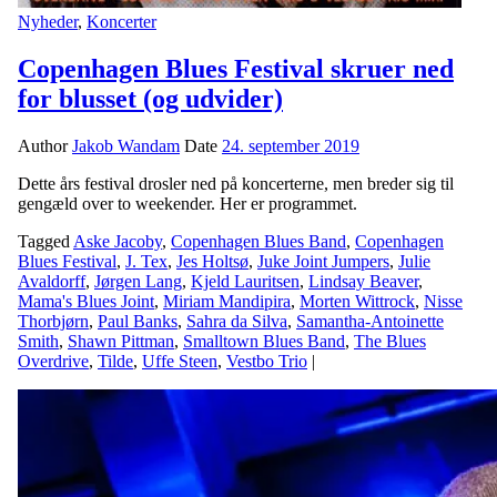
Nyheder
,
Koncerter
Copenhagen Blues Festival skruer ned
for blusset (og udvider)
Author
Jakob Wandam
Date
24. september 2019
Dette års festival drosler ned på koncerterne, men breder sig til
gengæld over to weekender. Her er programmet.
Tagged
Aske Jacoby
,
Copenhagen Blues Band
,
Copenhagen
Blues Festival
,
J. Tex
,
Jes Holtsø
,
Juke Joint Jumpers
,
Julie
Avaldorff
,
Jørgen Lang
,
Kjeld Lauritsen
,
Lindsay Beaver
,
Mama's Blues Joint
,
Miriam Mandipira
,
Morten Wittrock
,
Nisse
Thorbjørn
,
Paul Banks
,
Sahra da Silva
,
Samantha-Antoinette
Smith
,
Shawn Pittman
,
Smalltown Blues Band
,
The Blues
Overdrive
,
Tilde
,
Uffe Steen
,
Vestbo Trio
|