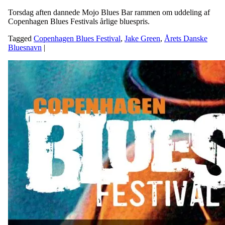
Torsdag aften dannede Mojo Blues Bar rammen om uddeling af
Copenhagen Blues Festivals årlige bluespris.
Tagged
Copenhagen Blues Festival
,
Jake Green
,
Årets Danske
Bluesnavn
|