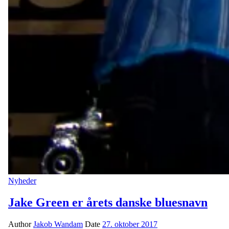
Nyheder
Jake Green er årets danske bluesnavn
Author
Jakob Wandam
Date
27. oktober 2017