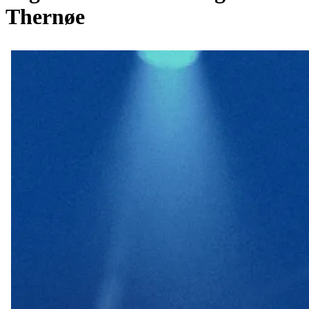
Thernøe