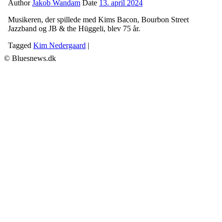
Author
Jakob Wandam
Date
13. april 2024
Musikeren, der spillede med Kims Bacon, Bourbon Street
Jazzband og JB & the Hüggeli, blev 75 år.
Tagged
Kim Nedergaard
|
© Bluesnews.dk