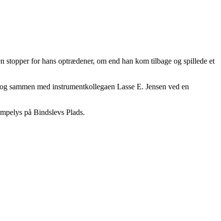
en stopper for hans optrædener, om end han kom tilbage og spillede et
 og sammen med instrumentkollegaen Lasse E. Jensen ved en
ampelys på Bindslevs Plads.