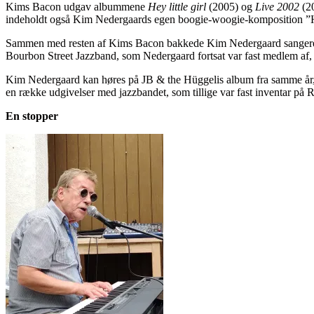
Kims Bacon udgav albummene
Hey little girl
(2005) og
Live 2002
(20
indeholdt også Kim Nedergaards egen boogie-woogie-komposition ”Hey
Sammen med resten af Kims Bacon bakkede Kim Nedergaard sangeren
Bourbon Street Jazzband, som Nedergaard fortsat var fast medlem af,
Kim Nedergaard kan høres på JB & the Hüggelis album fra samme år
en række udgivelser med jazzbandet, som tillige var fast inventar på R
En stopper