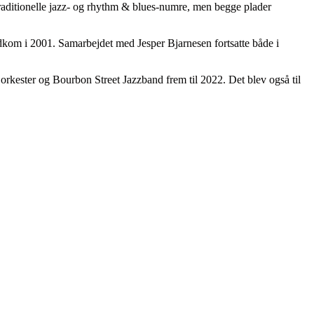
aditionelle jazz- og rhythm & blues-numre, men begge plader
dkom i 2001. Samarbejdet med Jesper Bjarnesen fortsatte både i
 orkester og Bourbon Street Jazzband frem til 2022. Det blev også til