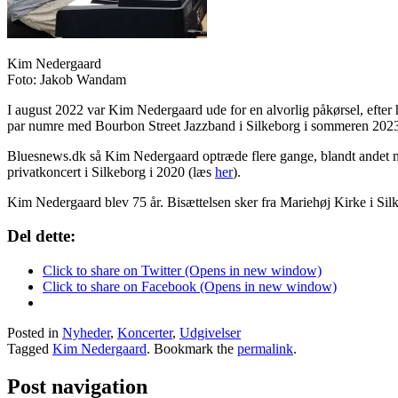
Kim Nedergaard
Foto: Jakob Wandam
I august 2022 var Kim Nedergaard ude for en alvorlig påkørsel, efter
par numre med Bourbon Street Jazzband i Silkeborg i sommeren 202
Bluesnews.dk så Kim Nedergaard optræde flere gange, blandt andet m
privatkoncert i Silkeborg i 2020 (læs
her
).
Kim Nedergaard blev 75 år. Bisættelsen sker fra Mariehøj Kirke i S
Del dette:
Click to share on Twitter (Opens in new window)
Click to share on Facebook (Opens in new window)
Posted in
Nyheder
,
Koncerter
,
Udgivelser
Tagged
Kim Nedergaard
. Bookmark the
permalink
.
Post navigation