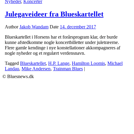
Nyheder
,
Koncerter
Julegaveideer fra Blueskartellet
Author
Jakob Wandam
Date
14. december 2017
Blueskartellet i Horsens har et forårsprogram klar, der burde
kunne afstedkomme nogle koncertbilletter under juletræerne.
Flere gamle kendinge i nye konstellationer akkompagneres af
nogle nyheder og et regulært verdensnavn.
Tagged
Blueskartellet
,
H.P. Lange
,
Hamilton Loomis
,
Michael
Landau
,
Mike Andersen
,
Trainman Blues
|
© Bluesnews.dk