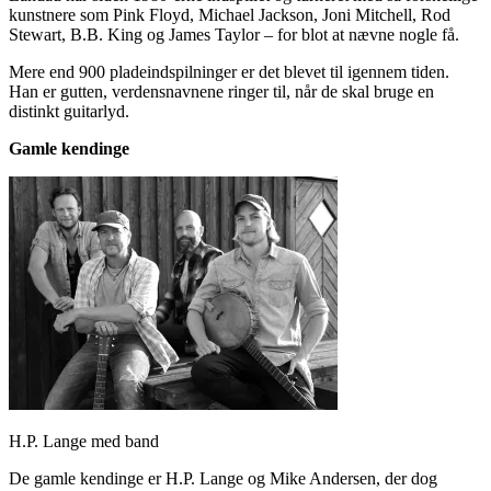
kunstnere som Pink Floyd, Michael Jackson, Joni Mitchell, Rod
Stewart, B.B. King og James Taylor – for blot at nævne nogle få.
Mere end 900 pladeindspilninger er det blevet til igennem tiden.
Han er gutten, verdensnavnene ringer til, når de skal bruge en
distinkt guitarlyd.
Gamle kendinge
H.P. Lange med band
De gamle kendinge er H.P. Lange og Mike Andersen, der dog