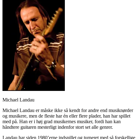
Michael Landau
Michael Landau er måske ikke så kendt for andre end musiknørder
og musikere, men de fleste har én eller flere plader, han har spillet
med på. Han er i høj grad musikernes musiker, fordi han kan
håndtere guitaren mesterligt indenfor stort set alle genrer.
Landau har siden 1980’erne indspillet og turneret med så forskellige