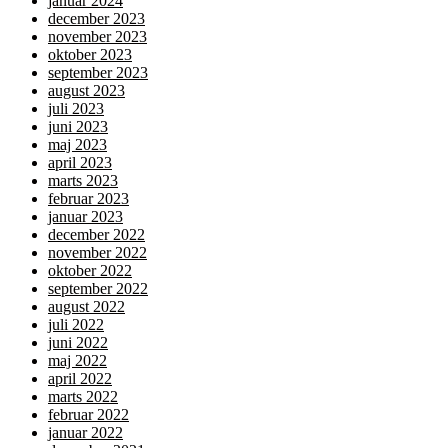
januar 2024
december 2023
november 2023
oktober 2023
september 2023
august 2023
juli 2023
juni 2023
maj 2023
april 2023
marts 2023
februar 2023
januar 2023
december 2022
november 2022
oktober 2022
september 2022
august 2022
juli 2022
juni 2022
maj 2022
april 2022
marts 2022
februar 2022
januar 2022