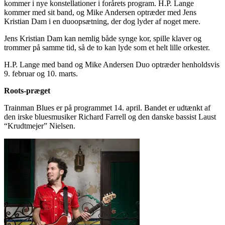
kommer i nye konstellationer i forårets program. H.P. Lange
kommer med sit band, og Mike Andersen optræder med Jens
Kristian Dam i en duoopsætning, der dog lyder af noget mere.
Jens Kristian Dam kan nemlig både synge kor, spille klaver og
trommer på samme tid, så de to kan lyde som et helt lille orkester.
H.P. Lange med band og Mike Andersen Duo optræder henholdsvis
9. februar og 10. marts.
Roots-præget
Trainman Blues er på programmet 14. april. Bandet er udtænkt af
den irske bluesmusiker Richard Farrell og den danske bassist Laust
“Krudtmejer” Nielsen.