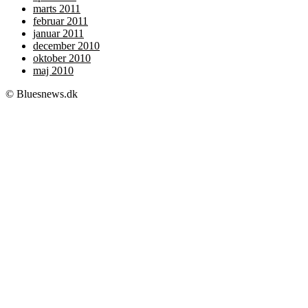
marts 2011
februar 2011
januar 2011
december 2010
oktober 2010
maj 2010
© Bluesnews.dk