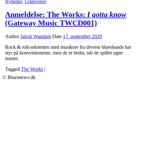
Nyheder
,
Udgivelser
Anmeldelse: The Works:
I gotta know
(Gateway Music TWCD001)
Author
Jakob Wandam
Date
17. september 2020
Rock & roll-sekstetten med musikere fra diverse bluesbands har
styr på konventionerne, men de er bedst, når de spiller egne
numre.
Tagged
The Works
|
© Bluesnews.dk