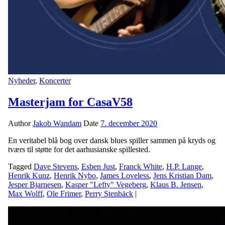
Nyheder
,
Koncerter
Masterjam for CasaV58
Author
Jakob Wandam
Date
7. december 2020
En veritabel blå bog over dansk blues spiller sammen på kryds og
tværs til støtte for det aarhusianske spillested.
Tagged
Dave Stevens
,
Esben Just
,
Franck White
,
H.P. Lange
,
Henrik Kunz
,
Henrik Nybo
,
James Loveless
,
Jens Kristian Dam
,
Jesper Bjarnesen
,
Kasper "Lefty" Vegeberg
,
Klaus B. Jensen
,
Max Wolff
,
Ole Frimer
,
Perry Stenbäck
|