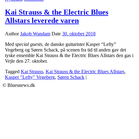
Kai Strauss & the Electric Blues
Allstars leverede varen
Author
Jakob Wandam
Date
30. oktober 2018
Med
special guests
, de danske guitarister Kasper “Lefty”
Vegeberg og Søren Schack, på scenen fra tid til anden gav det
tyske ensemble Kai Strauss & the Electric Blues Allstars den gas i
Vejle den 27. oktober.
Tagged
Kai Strauss
,
Kai Strauss & the Electric Blues Allstars
,
Kasper "Lefty" Vegeberg
,
Søren Schack
|
© Bluesnews.dk