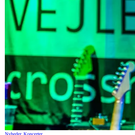
Nyheder
,
Koncerter