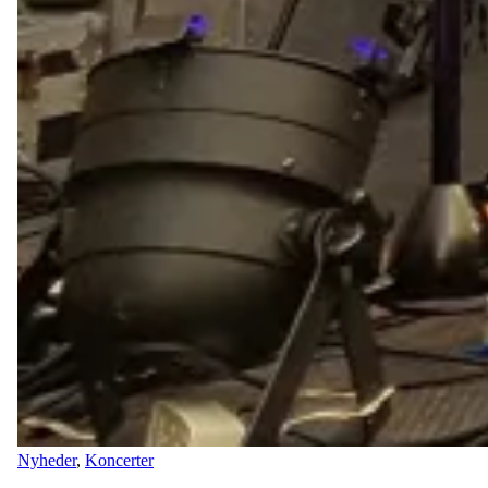
Nyheder
,
Koncerter