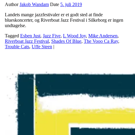
Author
Jakob Wandam
Date
5. juli 2019
Landets mange jazzfestivaler er et godt sted at finde
blueskoncerter, og Riverboat Jazz Festival i Silkeborg er ingen
undtagelse.
Tagged
Esben Just
,
Jazz Five
,
L Wood Joy
,
Mike Andersen
,
Riverboat Jazz Festival
,
Shades Of Blue
,
The Vooo Ca Ray
,
Trouble Cats
,
Uffe Steen
|