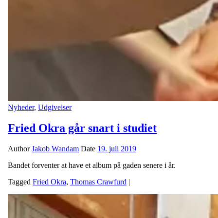
Nyheder
,
Udgivelser
Fried Okra går snart i studiet
Author
Jakob Wandam
Date
19. juli 2019
Bandet forventer at have et album på gaden senere i år.
Tagged
Fried Okra
,
Thomas Crawfurd
|