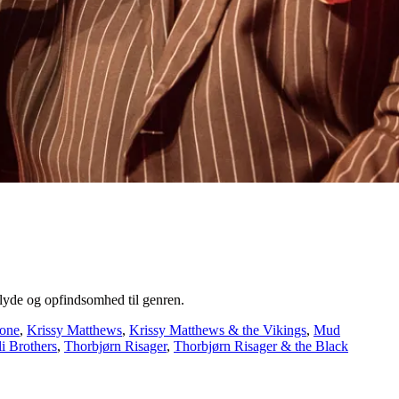
lyde og opfindsomhed til genren.
tone
,
Krissy Matthews
,
Krissy Matthews & the Vikings
,
Mud
i Brothers
,
Thorbjørn Risager
,
Thorbjørn Risager & the Black