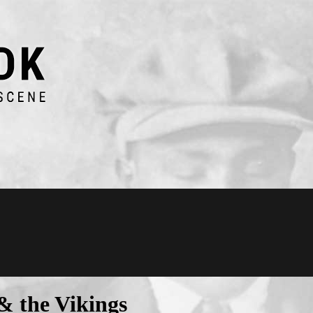
& the Vikings