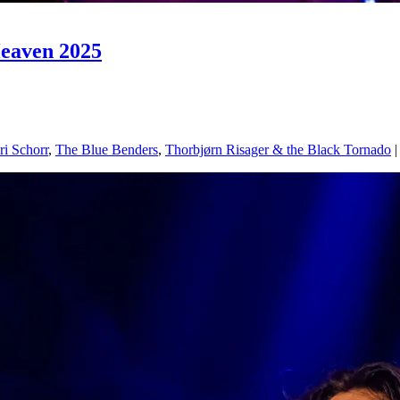
Heaven 2025
ri Schorr
,
The Blue Benders
,
Thorbjørn Risager & the Black Tornado
|