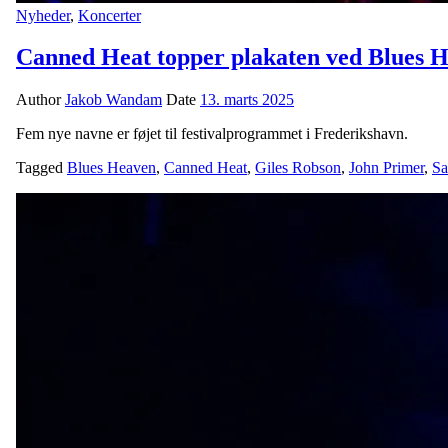
Nyheder
,
Koncerter
Canned Heat topper plakaten ved Blues 
Author
Jakob Wandam
Date
13. marts 2025
Fem nye navne er føjet til festivalprogrammet i Frederikshavn.
Tagged
Blues Heaven
,
Canned Heat
,
Giles Robson
,
John Primer
,
Sa