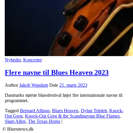
Nyheder
,
Koncerter
Flere navne til Blues Heaven 2023
Author
Jakob Wandam
Date
21. marts 2023
Danmarks største bluesfestival føjer fire internationale navne til
programmet.
Tagged
Bernard Allison
,
Blues Heaven
,
Dylan Triplett
,
Knock-
Out Greg
,
Knock-Out Greg & the Scandinavian Blue Flames
,
Slam Allen
,
The Texas Horns
|
© Bluesnews.dk