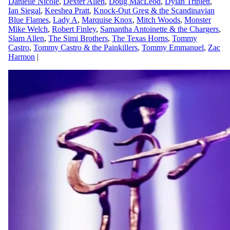
Danielle Nicole
,
Dexter Allen
,
Doug MacLeod
,
Dylan Triplett
,
Ian Siegal
,
Keeshea Pratt
,
Knock-Out Greg & the Scandinavian
Blue Flames
,
Lady A
,
Marquise Knox
,
Mitch Woods
,
Monster
Mike Welch
,
Robert Finley
,
Samantha Antoinette & the Chargers
,
Slam Allen
,
The Simi Brothers
,
The Texas Horns
,
Tommy
Castro
,
Tommy Castro & the Painkillers
,
Tommy Emmanuel
,
Zac
Harmon
|