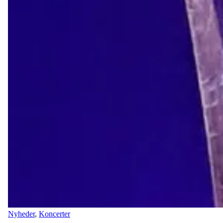
Nyheder
,
Koncerter