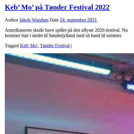
Keb’ Mo’ på Tønder Festival 2022
Author
Jakob Wandam
Date
24. september 2021
Amerikaneren skulle have spillet på den aflyste 2020-festival. Nu
kommer han i stedet til Sønderjylland med sit band til sommer.
Tagged
Keb' Mo'
,
Tønder Festival
|