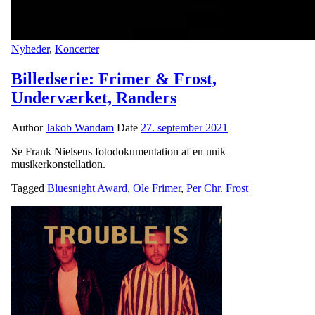
Nyheder
,
Koncerter
Billedserie: Frimer & Frost,
Underværket, Randers
Author
Jakob Wandam
Date
27. september 2021
Se Frank Nielsens fotodokumentation af en unik
musikerkonstellation.
Tagged
Bluesnight Award
,
Ole Frimer
,
Per Chr. Frost
|