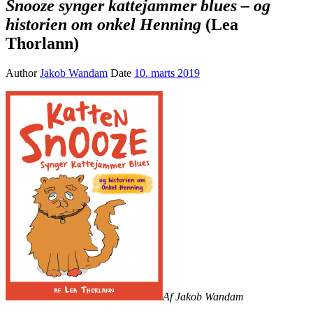
Snooze synger kattejammer blues – og
historien om onkel Henning
(Lea
Thorlann)
Author
Jakob Wandam
Date
10. marts 2019
Af Jakob Wandam