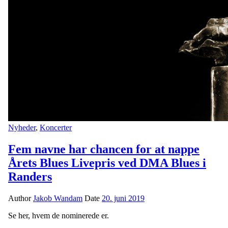
Nyheder
,
Koncerter
Fem navne har chancen for at nappe
Årets Blues Livepris ved DMA Blues i
Randers
Author
Jakob Wandam
Date
20. juni 2019
Se her, hvem de nominerede er.