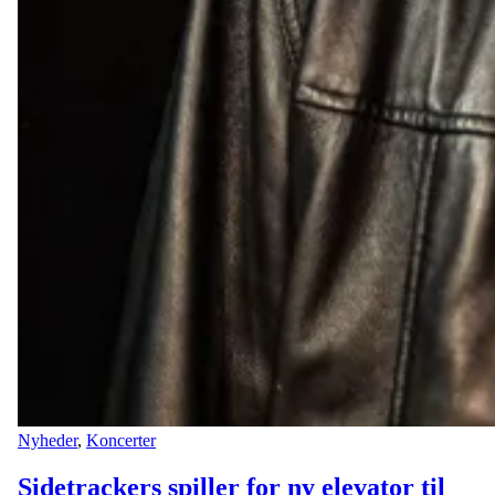
Nyheder
,
Koncerter
Sidetrackers spiller for ny elevator til