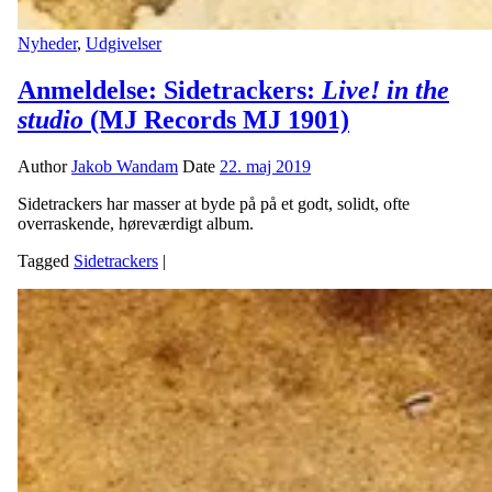
Nyheder
,
Udgivelser
Anmeldelse: Sidetrackers:
Live! in the
studio
(MJ Records MJ 1901)
Author
Jakob Wandam
Date
22. maj 2019
Sidetrackers har masser at byde på på et godt, solidt, ofte
overraskende, høreværdigt album.
Tagged
Sidetrackers
|