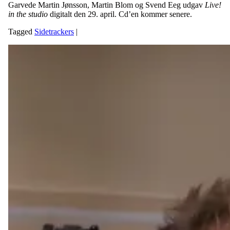
Garvede Martin Jønsson, Martin Blom og Svend Eeg udgav
Live!
in the studio
digitalt den 29. april. Cd’en kommer senere.
Tagged
Sidetrackers
|