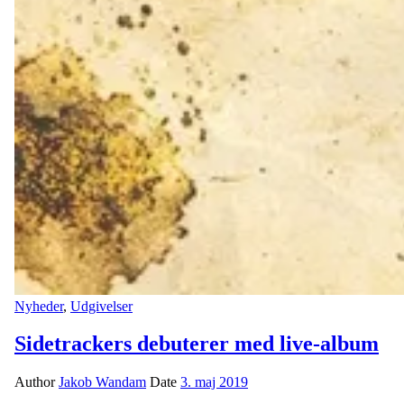
Nyheder
,
Udgivelser
Sidetrackers debuterer med live-album
Author
Jakob Wandam
Date
3. maj 2019