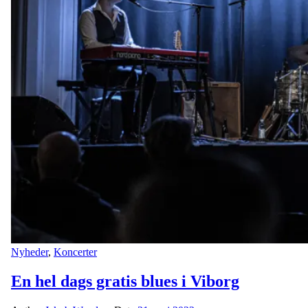
Nyheder
,
Koncerter
En hel dags gratis blues i Viborg