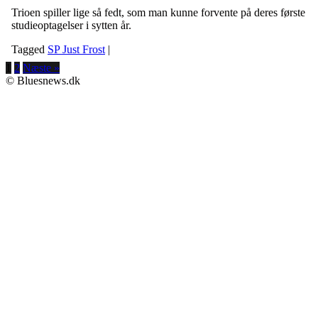
Trioen spiller lige så fedt, som man kunne forvente på deres første
studieoptagelser i sytten år.
Tagged
SP Just Frost
|
1
2
Næste »
© Bluesnews.dk