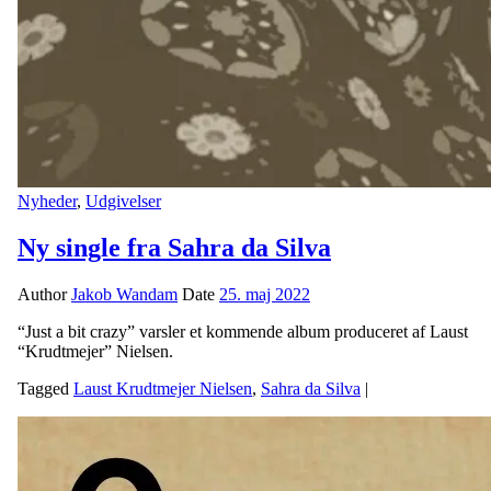
Nyheder
,
Udgivelser
Ny single fra Sahra da Silva
Author
Jakob Wandam
Date
25. maj 2022
“Just a bit crazy” varsler et kommende album produceret af Laust
“Krudtmejer” Nielsen.
Tagged
Laust Krudtmejer Nielsen
,
Sahra da Silva
|