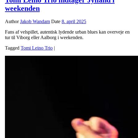
weekenden
Author
Jakob Wandam
Date
8. april 2025
Fans af velspillet, autentisk lydende urban blues kan overveje en
tur til Viborg eller Aalborg i weekenden.
Tagged
Tomi Leino Trio
|