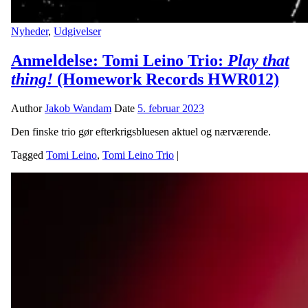
Nyheder
,
Udgivelser
Anmeldelse: Tomi Leino Trio:
Play that
thing!
(Homework Records HWR012)
Author
Jakob Wandam
Date
5. februar 2023
Den finske trio gør efterkrigsbluesen aktuel og nærværende.
Tagged
Tomi Leino
,
Tomi Leino Trio
|