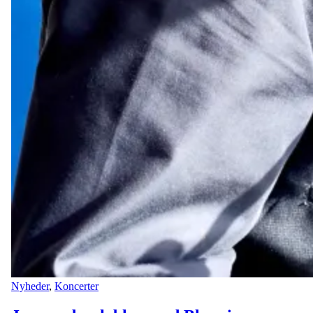
Nyheder
,
Koncerter