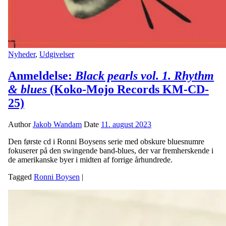
Nyheder
,
Udgivelser
Anmeldelse:
Black pearls vol. 1. Rhythm
& blues
(Koko-Mojo Records KM-CD-
25)
Author
Jakob Wandam
Date
11. august 2023
Den første cd i Ronni Boysens serie med obskure bluesnumre
fokuserer på den swingende band-blues, der var fremherskende i
de amerikanske byer i midten af forrige århundrede.
Tagged
Ronni Boysen
|