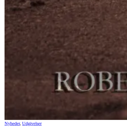
Nyheder
,
Udgivelser