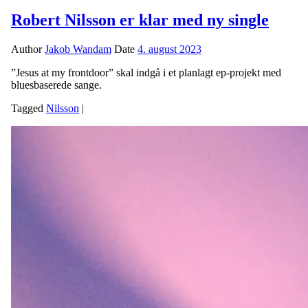
Robert Nilsson er klar med ny single
Author
Jakob Wandam
Date
4. august 2023
”Jesus at my frontdoor” skal indgå i et planlagt ep-projekt med
bluesbaserede sange.
Tagged
Nilsson
|