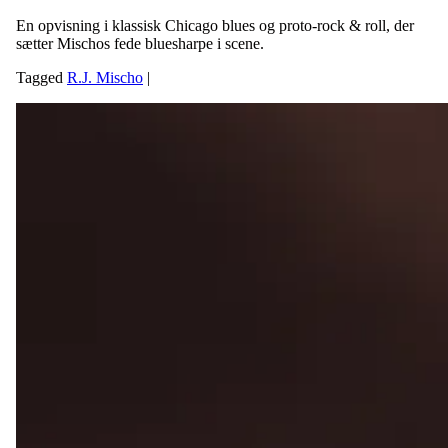
En opvisning i klassisk Chicago blues og proto-rock & roll, der
sætter Mischos fede bluesharpe i scene.
Tagged
R.J. Mischo
|