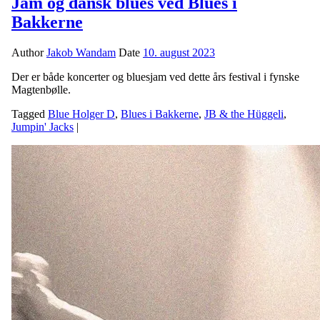
Jam og dansk blues ved Blues i
Bakkerne
Author
Jakob Wandam
Date
10. august 2023
Der er både koncerter og bluesjam ved dette års festival i fynske
Magtenbølle.
Tagged
Blue Holger D
,
Blues i Bakkerne
,
JB & the Hüggeli
,
Jumpin' Jacks
|