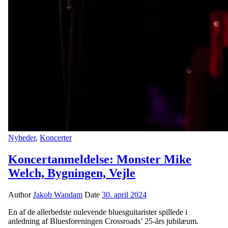
Nyheder
,
Koncerter
Koncertanmeldelse: Monster Mike
Welch, Bygningen, Vejle
Author
Jakob Wandam
Date
30. april 2024
En af de allerbedste nulevende bluesguitarister spillede i
anledning af Bluesforeningen Crossroads’ 25-års jubilæum.