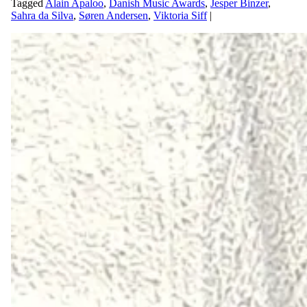
Tagged
Alain Apaloo
,
Danish Music Awards
,
Jesper Binzer
,
Sahra da Silva
,
Søren Andersen
,
Viktoria Siff
|