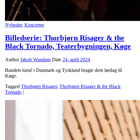
Nyheder
,
Koncerter
Billedserie: Thorbjørn Risager & the
Black Tornado, Teaterbygningen, Køge
Author
Jakob Wandam
Date
24. april 2024
Bandets turné i Danmark og Tyskland bragte dem lørdag til
Køge.
Tagged
Thorbjørn Risager
,
Thorbjørn Risager & the Black
Tornado
|