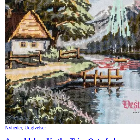
Nyheder
,
Udgivelser