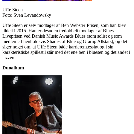
Uffe Steen
Foto: Sven Levandowsky
Uffe Steen er selv modtager af Ben Webster-Prisen, som han blev
tildelt i 2015. Han er desuden tredobbelt modtager af Blues
Liveprisen ved Danish Music Awards Blues (som solist og som
medlem af henholdsvis Shades of Blue og Grarup Allstars), og det
siger noget om, at Uffe Steen både karrieremæssigt og i sin
karakteristiske spillestil står med det ene ben i bluesen og det andet i
jazzen.
Duoalbum