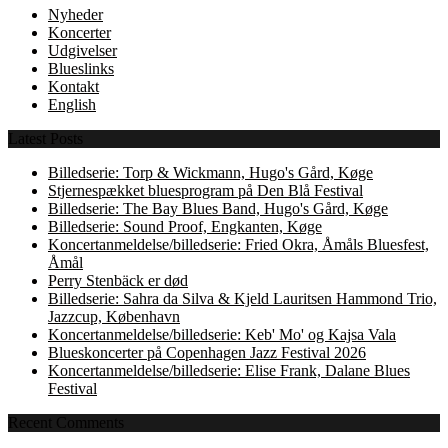
Nyheder
Koncerter
Udgivelser
Blueslinks
Kontakt
English
Latest Posts
Billedserie: Torp & Wickmann, Hugo's Gård, Køge
Stjernespækket bluesprogram på Den Blå Festival
Billedserie: The Bay Blues Band, Hugo's Gård, Køge
Billedserie: Sound Proof, Engkanten, Køge
Koncertanmeldelse/billedserie: Fried Okra, Åmåls Bluesfest,
Åmål
Perry Stenbäck er død
Billedserie: Sahra da Silva & Kjeld Lauritsen Hammond Trio,
Jazzcup, København
Koncertanmeldelse/billedserie: Keb' Mo' og Kajsa Vala
Blueskoncerter på Copenhagen Jazz Festival 2026
Koncertanmeldelse/billedserie: Elise Frank, Dalane Blues
Festival
Recent Comments