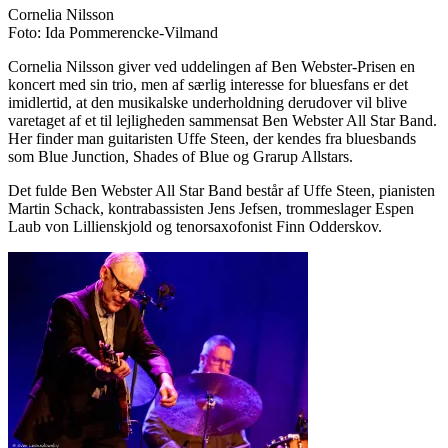
Cornelia Nilsson
Foto: Ida Pommerencke-Vilmand
Cornelia Nilsson giver ved uddelingen af Ben Webster-Prisen en
koncert med sin trio, men af særlig interesse for bluesfans er det
imidlertid, at den musikalske underholdning derudover vil blive
varetaget af et til lejligheden sammensat Ben Webster All Star Band.
Her finder man guitaristen Uffe Steen, der kendes fra bluesbands
som Blue Junction, Shades of Blue og Grarup Allstars.
Det fulde Ben Webster All Star Band består af Uffe Steen, pianisten
Martin Schack, kontrabassisten Jens Jefsen, trommeslager Espen
Laub von Lillienskjold og tenorsaxofonist Finn Odderskov.