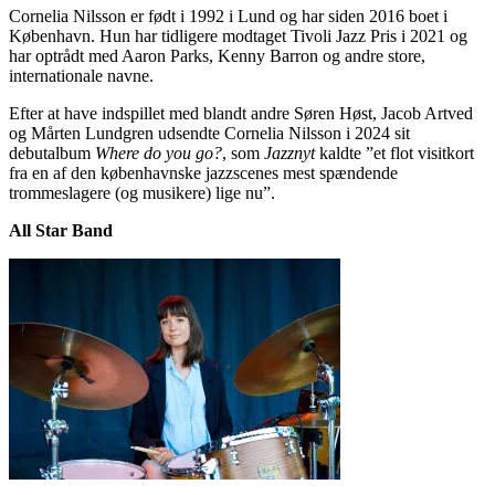
Cornelia Nilsson er født i 1992 i Lund og har siden 2016 boet i
København. Hun har tidligere modtaget Tivoli Jazz Pris i 2021 og
har optrådt med Aaron Parks, Kenny Barron og andre store,
internationale navne.
Efter at have indspillet med blandt andre Søren Høst, Jacob Artved
og Mårten Lundgren udsendte Cornelia Nilsson i 2024 sit
debutalbum
Where do you go?
, som
Jazznyt
kaldte ”et flot visitkort
fra en af den københavnske jazzscenes mest spændende
trommeslagere (og musikere) lige nu”.
All Star Band