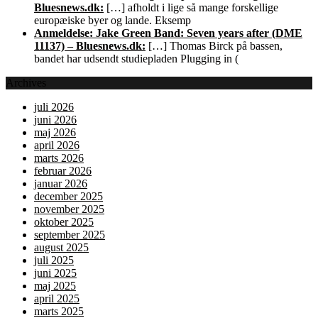
Bluesnews.dk:
[…] afholdt i lige så mange forskellige
europæiske byer og lande. Eksemp
Anmeldelse: Jake Green Band: Seven years after (DME
11137) – Bluesnews.dk:
[…] Thomas Birck på bassen,
bandet har udsendt studiepladen Plugging in (
Archives
juli 2026
juni 2026
maj 2026
april 2026
marts 2026
februar 2026
januar 2026
december 2025
november 2025
oktober 2025
september 2025
august 2025
juli 2025
juni 2025
maj 2025
april 2025
marts 2025