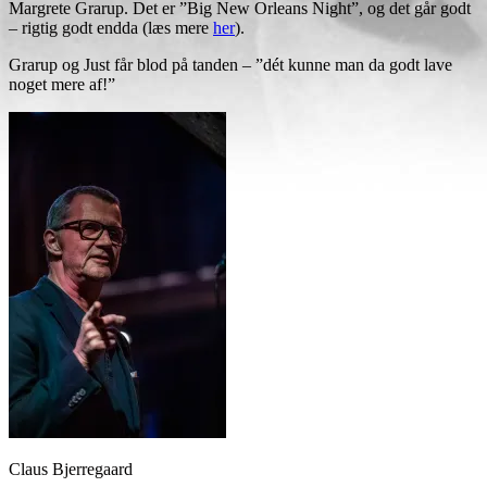
Margrete Grarup. Det er ”Big New Orleans Night”, og det går godt
– rigtig godt endda (læs mere
her
).
Grarup og Just får blod på tanden – ”dét kunne man da godt lave
noget mere af!”
Claus Bjerregaard