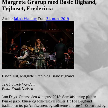
Margrete Grarup med Basic Bigband,
Tøjhuset, Fredericia
Author
Jakob Wandam
Date
31. marts 2019
Esben Just, Margrete Grarup og Basic Bigband
Tekst: Jakob Wandam
Foto: Frank Nielsen
Jam Days, Odense den 4. august 2018: Som afslutning på den
fynske jazz-, blues- og folk-festival spiller TipToe BigBand
traditionen tro på Amfiscenen, og solisterne er dette år Esben Just og