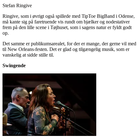
Stefan Ringive
Ringive, som i øvrigt også spillede med TipToe BigBand i Odense,
må kante sig på faretruende vis rundt om bjælker og nodestativer
frem på den lille scene i Tøjhuset, som i sagens natur er fyldt godt
op.
Det samme er publikumsarealet, for der er mange, der gerne vil med
til New Orleans-festen. Det er glad og tilgængelig musik, som er
vanskelig at sidde stille til.
Swingende