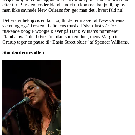
efter tur. Bag dem er der blandt andet nu kommet banjo til, og hvis
man ikke savnede New Orleans før, gør man det i hvert fald nu!
Det er der heldigvis en kur for, thi der er masser af New Orleans-
stemning også i resten af aftenens musik. Esben Just står for
ruskende boogie-woogie-klaver på Hank Williams-nummeret
”Jambalaya”, der bliver fremført som en duet, mens Margrete
Grarup tager en pause til ”Basin Street blues” af Spencer Williams.
Standardernes aften