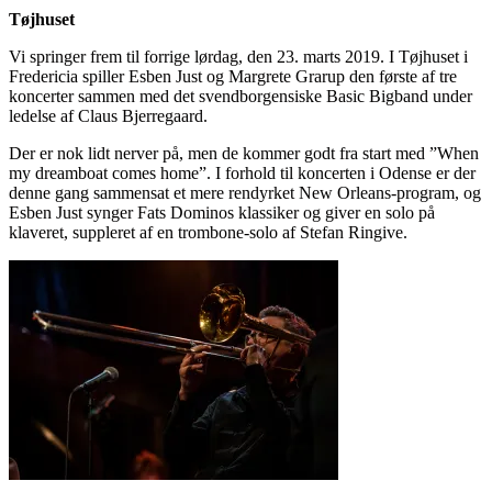
Tøjhuset
Vi springer frem til forrige lørdag, den 23. marts 2019. I Tøjhuset i
Fredericia spiller Esben Just og Margrete Grarup den første af tre
koncerter sammen med det svendborgensiske Basic Bigband under
ledelse af Claus Bjerregaard.
Der er nok lidt nerver på, men de kommer godt fra start med ”When
my dreamboat comes home”. I forhold til koncerten i Odense er der
denne gang sammensat et mere rendyrket New Orleans-program, og
Esben Just synger Fats Dominos klassiker og giver en solo på
klaveret, suppleret af en trombone-solo af Stefan Ringive.