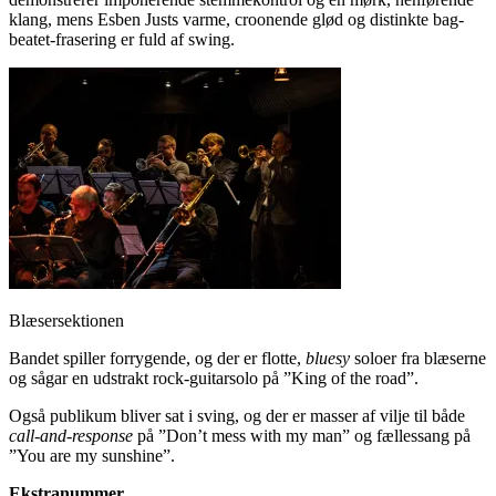
klang, mens Esben Justs varme, croonende glød og distinkte bag-
beatet-frasering er fuld af swing.
Blæsersektionen
Bandet spiller forrygende, og der er flotte,
bluesy
soloer fra blæserne
og sågar en udstrakt rock-guitarsolo på ”King of the road”.
Også publikum bliver sat i sving, og der er masser af vilje til både
call-and-response
på ”Don’t mess with my man” og fællessang på
”You are my sunshine”.
Ekstranummer