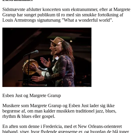
Sidstnævnte afslutter koncerten som ekstranummer, efter at Margrete
Grarup har sunget publikum til ro med sin smukke fortolkning af
Louis Armstrongs signatursang ”What a wonderful world”.
Esben Just og Margrete Grarup
Musikere som Margrete Grarup og Esben Just lader sig ikke
begrænse af, om man kalder musikken traditionel jazz, blues,
rhythm & blues eller gospel.
En aften som denne i Fredericia, med et New Orleans-orienteret
bigband, viser, hvor flydende grænserne er, og hvordan de blå toner