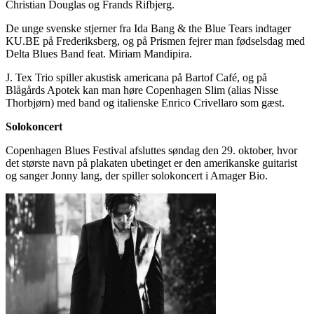
Christian Douglas og Frands Rifbjerg.
De unge svenske stjerner fra Ida Bang & the Blue Tears indtager
KU.BE på Frederiksberg, og på Prismen fejrer man fødselsdag med
Delta Blues Band feat. Miriam Mandipira.
J. Tex Trio spiller akustisk americana på Bartof Café, og på
Blågårds Apotek kan man høre Copenhagen Slim (alias Nisse
Thorbjørn) med band og italienske Enrico Crivellaro som gæst.
Solokoncert
Copenhagen Blues Festival afsluttes søndag den 29. oktober, hvor
det største navn på plakaten ubetinget er den amerikanske guitarist
og sanger Jonny lang, der spiller solokoncert i Amager Bio.