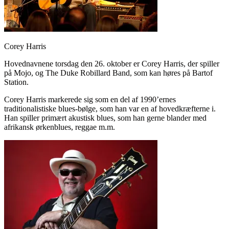
Corey Harris
Hovednavnene torsdag den 26. oktober er Corey Harris, der spiller
på Mojo, og The Duke Robillard Band, som kan høres på Bartof
Station.
Corey Harris markerede sig som en del af 1990’ernes
traditionalistiske blues-bølge, som han var en af hovedkræfterne i.
Han spiller primært akustisk blues, som han gerne blander med
afrikansk ørkenblues, reggae m.m.