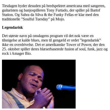
Tirsdagen byder desuden på bredspektret americana med sangeren,
guitaristen og banjospilleren Tony Furtado, der spiller på Bartof
Station. Og Sahra da Silva & the Funky Fellas er klar med den
traditionelle ”Soulful Tuesday” på Mojo.
Legendarisk
Det største navn på onsdagens program vil det nok være en
tilsnigelse at kalde blues, men til gengæld er ordet ”legendarisk”
ikke en overdrivelse. Det er amerikanske Tower of Power, der den
25. oktober spiller deres blæserbaserede fusion af soul, funk, jazz og
rock i Amager Bio.