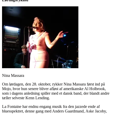
Nina Massara
Om lørdagen, den 28. oktober, rykker Nina Massara først ind på
Mojo, hvor hun senere bliver afløst af amerikanske Al Holbrook,
som i dagens anledning spiller med et dansk band, der blandt andre
tæller selveste Kenn Lending.
La Fontaine har endnu engang musik fra den jazzede ende af
bluesspektret, denne gang med Anders Gaardmand, Aske Jacoby,