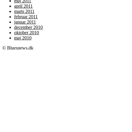
maj 2011
april 2011
marts 2011
februar 2011
januar 2011
december 2010
oktober 2010
maj 2010
© Bluesnews.dk