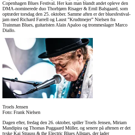
Copenhagen Blues Festival. Her kan man blandt andet opleve den
DMA-nominerede duo Thorbjørn Risager & Emil Balsgaard, som
optræder torsdag den 25. oktober. Samme aften er der bluesfestival-
jam med Richard Farrell og Laust ”Krudtmejer” Nielsen fra
Trainman Blues, guitaristen Alain Apaloo og trommeslager Marco
Diallo.
Troels Jensen
Foto: Frank Nielsen
Dagen efter, fredag den 26. oktober, spiller Troels Jensen, Miriam
Mandipira og Thomas Puggaard Müller, og senere på aftenen er det
tyske Kai Strauss & the Electric Blues Allstars, der lader