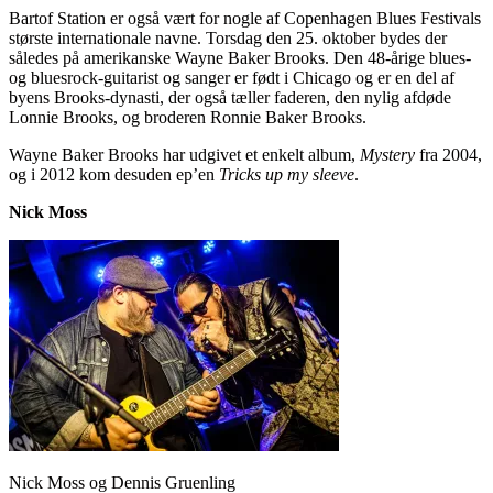
Bartof Station er også vært for nogle af Copenhagen Blues Festivals
største internationale navne. Torsdag den 25. oktober bydes der
således på amerikanske Wayne Baker Brooks. Den 48-årige blues-
og bluesrock-guitarist og sanger er født i Chicago og er en del af
byens Brooks-dynasti, der også tæller faderen, den nylig afdøde
Lonnie Brooks, og broderen Ronnie Baker Brooks.
Wayne Baker Brooks har udgivet et enkelt album,
Mystery
fra 2004,
og i 2012 kom desuden ep’en
Tricks up my sleeve
.
Nick Moss
Nick Moss og Dennis Gruenling