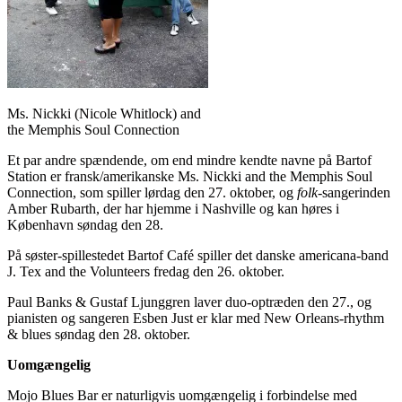
Ms. Nickki (Nicole Whitlock) and
the Memphis Soul Connection
Et par andre spændende, om end mindre kendte navne på Bartof
Station er fransk/amerikanske Ms. Nickki and the Memphis Soul
Connection, som spiller lørdag den 27. oktober, og
folk
-sangerinden
Amber Rubarth, der har hjemme i Nashville og kan høres i
København søndag den 28.
På søster-spillestedet Bartof Café spiller det danske americana-band
J. Tex and the Volunteers fredag den 26. oktober.
Paul Banks & Gustaf Ljunggren laver duo-optræden den 27., og
pianisten og sangeren Esben Just er klar med New Orleans-rhythm
& blues søndag den 28. oktober.
Uomgængelig
Mojo Blues Bar er naturligvis uomgængelig i forbindelse med