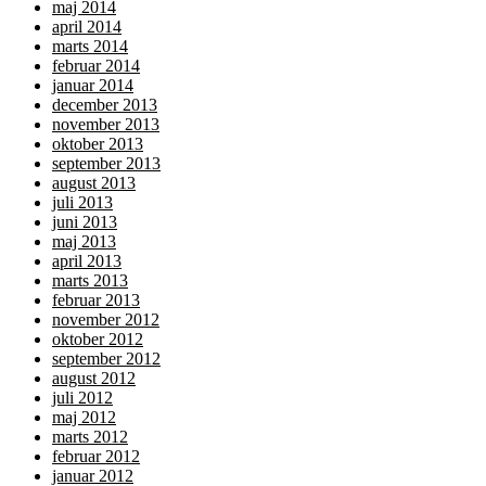
maj 2014
april 2014
marts 2014
februar 2014
januar 2014
december 2013
november 2013
oktober 2013
september 2013
august 2013
juli 2013
juni 2013
maj 2013
april 2013
marts 2013
februar 2013
november 2012
oktober 2012
september 2012
august 2012
juli 2012
maj 2012
marts 2012
februar 2012
januar 2012