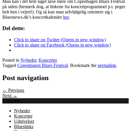
Man kan i det hele taget læse mere om Copenhagen Blues Festival
på siden (bemærk dog, at linkene fra koncertprogrammet p.t. peger
helt hen i vejret!). Og så kan man selvfølgelig orientere sig i
Bluesnews.dk’s koncertkalender
her
.
Del dette:
Click to share on Twitter (Opens in new window)
Click to share on Facebook (Opens in new window)
Posted in
Nyheder
,
Koncerter
Tagged
Copenhagen Blues Festival
. Bookmark the
permalink
.
Post navigation
← Previous
Next →
Categories
Nyheder
Koncerter
Udgivelser
Blueslinks