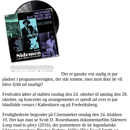
Der er ganske vist stadig et par
pladser i programoversigten, der står tomme, men mon ikke de vil
blive fyldt ud snarligt?
Festivalen løber af stablen onsdag den 24. oktober til søndag den 28.
oktober, og koncerter og arrangementer er spredt ud over et par
håndfulde
venues
i København og på Frederiksberg.
Festlighederne begynder på Cinemateket onsdag den 24. klokken
19. Her kan man se Scott D. Rosenbaums dokumentarfilm
Sidemen:
Long road to glory
(2016), der portrætterer de tre legendariske