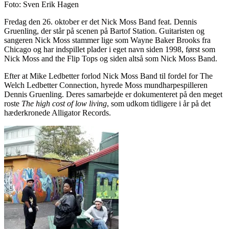
Foto: Sven Erik Hagen
Fredag den 26. oktober er det Nick Moss Band feat. Dennis
Gruenling, der står på scenen på Bartof Station. Guitaristen og
sangeren Nick Moss stammer lige som Wayne Baker Brooks fra
Chicago og har indspillet plader i eget navn siden 1998, først som
Nick Moss and the Flip Tops og siden altså som Nick Moss Band.
Efter at Mike Ledbetter forlod Nick Moss Band til fordel for The
Welch Ledbetter Connection, hyrede Moss mundharpespilleren
Dennis Gruenling. Deres samarbejde er dokumenteret på den meget
roste
The high cost of low living
, som udkom tidligere i år på det
hæderkronede Alligator Records.