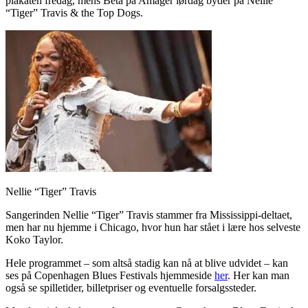
plakaten fredag, mens Beta på Amager lørdag byder på Nellie
“Tiger” Travis & the Top Dogs.
Nellie “Tiger” Travis
Sangerinden Nellie “Tiger” Travis stammer fra Mississippi-deltaet,
men har nu hjemme i Chicago, hvor hun har stået i lære hos selveste
Koko Taylor.
Hele programmet – som altså stadig kan nå at blive udvidet – kan
ses på Copenhagen Blues Festivals hjemmeside
her
. Her kan man
også se spilletider, billetpriser og eventuelle forsalgssteder.