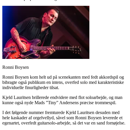
Ronni Boysen
Ronni Boysen kom helt ud på scenekanten med fedt akkordspil og
bibragte også publikum en intens, overfed solo med karakteristiske
individuelle finurligheder tilsat.
Kjeld Lauritsen brillerede endvidere med flot soloarbejde, og man
kunne også nyde Mads ”Tiny” Andersens præcise trommespil.
I det følgende nummer fremturede Kjeld Lauritsen desuden med
hele kaskader af orgelvellyd, såvel som Ronni Boysen leverede et
egenartet, overfedt guitarsolo-arbejde, så det var en sand fornøjelse.