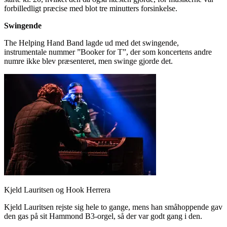
forbilledligt præcise med blot tre minutters forsinkelse.
Swingende
The Helping Hand Band lagde ud med det swingende,
instrumentale nummer ”Booker for T”, der som koncertens andre
numre ikke blev præsenteret, men swinge gjorde det.
Kjeld Lauritsen og Hook Herrera
Kjeld Lauritsen rejste sig hele to gange, mens han småhoppende gav
den gas på sit Hammond B3-orgel, så der var godt gang i den.