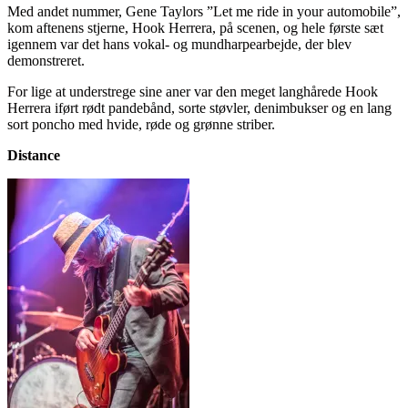
Med andet nummer, Gene Taylors ”Let me ride in your automobile”,
kom aftenens stjerne, Hook Herrera, på scenen, og hele første sæt
igennem var det hans vokal- og mundharpearbejde, der blev
demonstreret.
For lige at understrege sine aner var den meget langhårede Hook
Herrera iført rødt pandebånd, sorte støvler, denimbukser og en lang
sort poncho med hvide, røde og grønne striber.
Distance