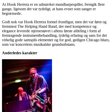
At Hook Herrera er en udmærket mundharpespiller, fremgik flere
gange, ligesom det var tydeligt, at hans evner som sanger er
begrænsede.
Godt nok var Hook Herrera formel frontfigur, men det var først og
fremmest The Helping Hand Band, der med kompetence og
elegance leverede stjernestøvet i aftens første afdeling i form af
fremragende instrumentbehandling, tydelig erfaring og sans for det
virkelig gode samspils elementer og for god, gedigen Chicago blues,
som var koncertens musikalske grundsubstans.
Anderledes karakter