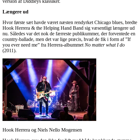
version af Diddleys klassiker.
Længere ud
Hvor første sæt havde været næsten rendyrket Chicago blues, bredte
Hook Herrera & the Helping Hand Band sig væsentligt længere ud
nu. Således var det nok de færreste publikummer, der forventede en
country-ballade, men det var lige præcis, hvad de fik i form af ”If
you ever need me” fra Herrera-albummet
No matter what I do
(2011).
Hook Herrera og Niels Nello Mogensen