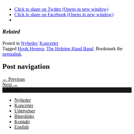
Click to share on Twitter (Opens in new window)
Click to share on Facebook (Opens in new window)
Related
Posted in
Nyheder
,
Koncerter
Tagged
Hook Herrera
,
The Helping Hand Band
. Bookmark the
permalink
.
Post navigation
← Previous
Next →
Categories
Nyheder
Koncerter
Udgivelser
Blueslinks
Kontakt
English