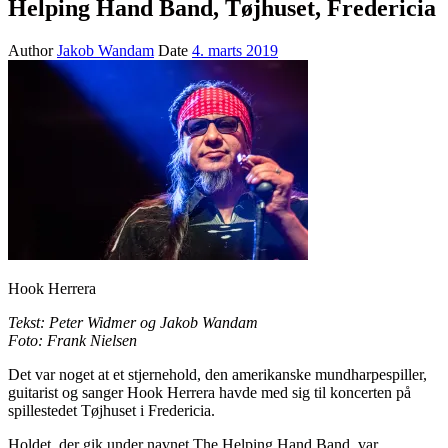
Helping Hand Band, Tøjhuset, Fredericia
Author
Jakob Wandam
Date
4. marts 2019
Hook Herrera
Tekst: Peter Widmer og Jakob Wandam
Foto: Frank Nielsen
Det var noget at et stjernehold, den amerikanske mundharpespiller,
guitarist og sanger Hook Herrera havde med sig til koncerten på
spillestedet Tøjhuset i Fredericia.
Holdet, der gik under navnet The Helping Hand Band, var