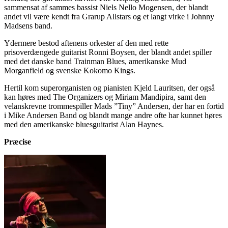
sammensat af sammes bassist Niels Nello Mogensen, der blandt
andet vil være kendt fra Grarup Allstars og et langt virke i Johnny
Madsens band.
Ydermere bestod aftenens orkester af den med rette
prisoverdængede guitarist Ronni Boysen, der blandt andet spiller
med det danske band Trainman Blues, amerikanske Mud
Morganfield og svenske Kokomo Kings.
Hertil kom superorganisten og pianisten Kjeld Lauritsen, der også
kan høres med The Organizers og Miriam Mandipira, samt den
velanskrevne trommespiller Mads ”Tiny” Andersen, der har en fortid
i Mike Andersen Band og blandt mange andre ofte har kunnet høres
med den amerikanske bluesguitarist Alan Haynes.
Præcise