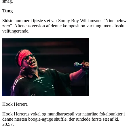
smag.
Tung
Sidste nummer i første sæt var Sonny Boy Williamsons ”Nine below
zero”. Aftenens version af denne komposition var tung, men absolut
velfungerende.
Hook Herrera
Hook Herreras vokal og mundharpespil var naturlige fokalpunkter i
denne næsten boogie-agtige shuffle, der rundede første sæt af kl.
20.57.