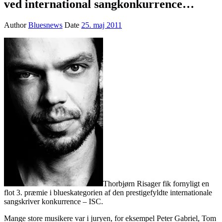
ved international sangkonkurrence…
Author
Bluesnews
Date
25. maj 2011
Thorbjørn Risager fik fornyligt en
flot 3. præmie i blueskategorien af den prestigefyldte internationale
sangskriver konkurrence – ISC.
Mange store musikere var i juryen, for eksempel Peter Gabriel, Tom