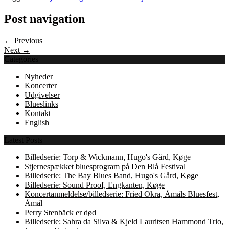
Post navigation
← Previous
Next →
Categories
Nyheder
Koncerter
Udgivelser
Blueslinks
Kontakt
English
Latest Posts
Billedserie: Torp & Wickmann, Hugo's Gård, Køge
Stjernespækket bluesprogram på Den Blå Festival
Billedserie: The Bay Blues Band, Hugo's Gård, Køge
Billedserie: Sound Proof, Engkanten, Køge
Koncertanmeldelse/billedserie: Fried Okra, Åmåls Bluesfest,
Åmål
Perry Stenbäck er død
Billedserie: Sahra da Silva & Kjeld Lauritsen Hammond Trio,