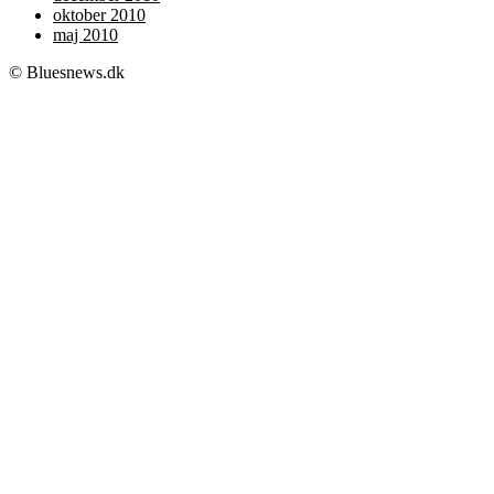
oktober 2010
maj 2010
© Bluesnews.dk