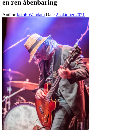
en ren åbenbaring
Author
Jakob Wandam
Date
2. oktober 2021