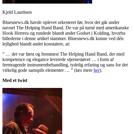
Kjeld Lauritsen
Bluesnews.dk havde oplevet orkesteret før, hvor det gik under
navnet The Helping Hand Band. De var på turné med amerikanske
Hook Herrera og rundede blandt andet Godset i Kolding, hvorfra
billederne i denne artikel stammer. Bluesnews.dk kunne ved dén
lejlighed blandt andet konstatere, at:
” … det var først og fremmest The Helping Hand Band, der med
kompetence og elegance leverede stjernestøvet … i form af
fremragende instrumentbehandling, tydelig erfaring og sans for det
virkelig gode samspils elementer … ” (læs mere
her
).
Med et twist