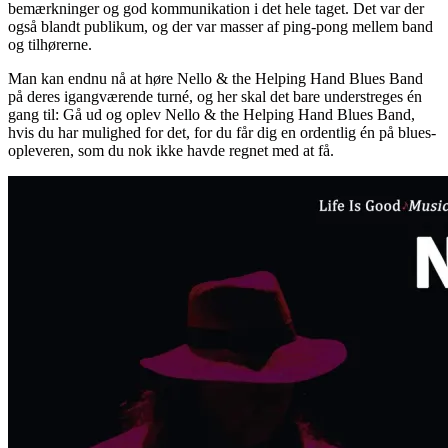
bemærkninger og god kommunikation i det hele taget. Det var der
også blandt publikum, og der var masser af ping-pong mellem band
og tilhørerne.
Man kan endnu nå at høre Nello & the Helping Hand Blues Band
på deres igangværende turné, og her skal det bare understreges én
gang til: Gå ud og oplev Nello & the Helping Hand Blues Band,
hvis du har mulighed for det, for du får dig en ordentlig én på blues-
opleveren, som du nok ikke havde regnet med at få.