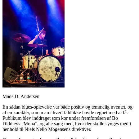
Mads D. Andersen
En sådan blues-oplevelse var både positiv og temmelig uventet, og
af en karaktér, som man i hvert fald ikke havde regnet med at få.
Publikum blev inddraget som kor under fremførelsen af Bo
Diddleys ”Mona”, og alle sang med, hvor der skulle synges med i
henhold til Niels Nello Mogensens direktiver.