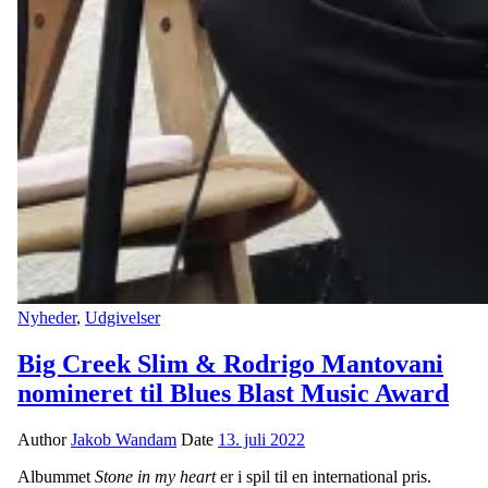
Nyheder
,
Udgivelser
Big Creek Slim & Rodrigo Mantovani
nomineret til Blues Blast Music Award
Author
Jakob Wandam
Date
13. juli 2022
Albummet
Stone in my heart
er i spil til en international pris.