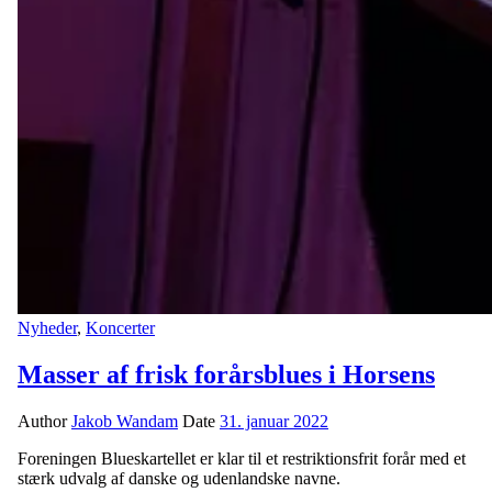
Nyheder
,
Koncerter
Masser af frisk forårsblues i Horsens
Author
Jakob Wandam
Date
31. januar 2022
Foreningen Blueskartellet er klar til et restriktionsfrit forår med et
stærk udvalg af danske og udenlandske navne.