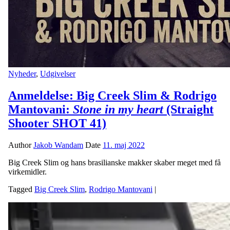
Nyheder
,
Udgivelser
Anmeldelse: Big Creek Slim & Rodrigo
Mantovani:
Stone in my heart
(Straight
Shooter SHOT 41)
Author
Jakob Wandam
Date
11. maj 2022
Big Creek Slim og hans brasilianske makker skaber meget med få
virkemidler.
Tagged
Big Creek Slim
,
Rodrigo Mantovani
|