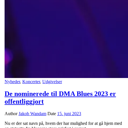
Nyheder
,
Koncerter
,
Udgivelser
De nominerede til DMA Blues 2023 er
offentliggjort
Author
Jakob Wandam
Date
15. juni 2023
Nu er der sat navn på, hvem der har mulighed for at gå hjem med