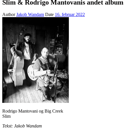
Slim & Rodrigo Mantovanis andet album
Author
Jakob Wandam
Date
16. februar 2022
Rodrigo Mantovani og Big Creek
Slim
Tekst: Jakob Wandam