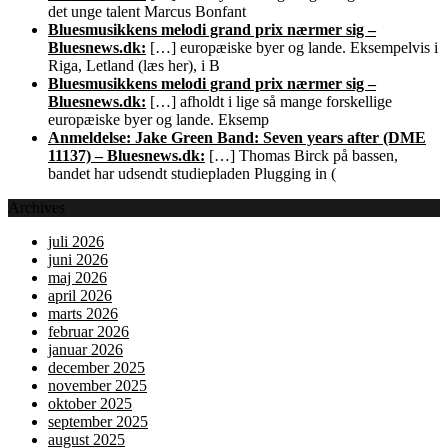
det unge talent Marcus Bonfant
Bluesmusikkens melodi grand prix nærmer sig –
Bluesnews.dk:
[…] europæiske byer og lande. Eksempelvis i
Riga, Letland (læs her), i B
Bluesmusikkens melodi grand prix nærmer sig –
Bluesnews.dk:
[…] afholdt i lige så mange forskellige
europæiske byer og lande. Eksemp
Anmeldelse: Jake Green Band: Seven years after (DME
11137) – Bluesnews.dk:
[…] Thomas Birck på bassen,
bandet har udsendt studiepladen Plugging in (
Archives
juli 2026
juni 2026
maj 2026
april 2026
marts 2026
februar 2026
januar 2026
december 2025
november 2025
oktober 2025
september 2025
august 2025