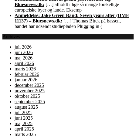
Bluesnews.dk:
[…] afholdt i lige så mange forskellige
europæiske byer og lande. Eksemp
Anmeldelse: Jake Green Band: Seven years after (DME
11137) – Bluesnews.dk:
[…] Thomas Birck på bassen,
bandet har udsendt studiepladen Plugging in (
Archives
juli 2026
juni 2026
maj 2026
april 2026
marts 2026
februar 2026
januar 2026
december 2025
november 2025
oktober 2025
september 2025
august 2025
juli 2025
juni 2025
maj 2025
april 2025
marts 2025