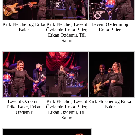
Kirk Fletcher og Erika
Kirk Fletcher, Levent
Levent Özdemir og
Baier
Özdemir, Erika Baier,
Erika Baier
Erkan Özdemir, Till
Sahm
Levent Özdemir,
Kirk Fletcher, Levent
Kirk Fletcher og Erika
Erika Baier, Erkan
Özdemir, Erika Baier,
Baier
Özdemir
Erkan Özdemir, Till
Sahm