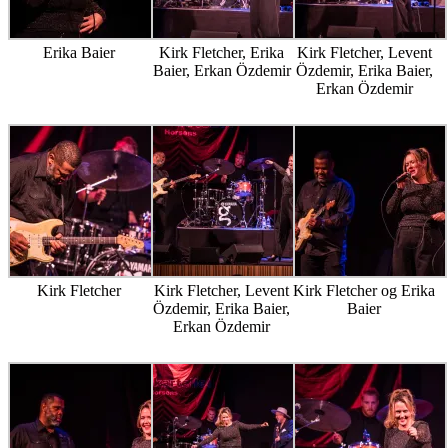
Erika Baier
Kirk Fletcher, Erika
Kirk Fletcher, Levent
Baier, Erkan Özdemir
Özdemir, Erika Baier,
Erkan Özdemir
Kirk Fletcher
Kirk Fletcher, Levent
Kirk Fletcher og Erika
Özdemir, Erika Baier,
Baier
Erkan Özdemir