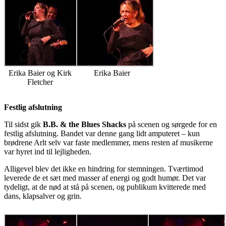
Erika Baier og Kirk
Erika Baier
Fletcher
Festlig afslutning
Til sidst gik
B.B. & the Blues Shacks
på scenen og sørgede for en
festlig afslutning. Bandet var denne gang lidt amputeret – kun
brødrene Arlt selv var faste medlemmer, mens resten af musikerne
var hyret ind til lejligheden.
Alligevel blev det ikke en hindring for stemningen. Tværtimod
leverede de et sæt med masser af energi og godt humør. Det var
tydeligt, at de nød at stå på scenen, og publikum kvitterede med
dans, klapsalver og grin.