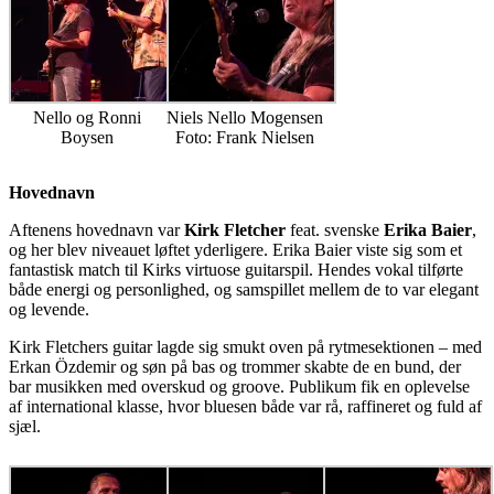
Nello og Ronni
Niels Nello Mogensen
Boysen
Foto: Frank Nielsen
Hovednavn
Aftenens hovednavn var
Kirk Fletcher
feat. svenske
Erika Baier
,
og her blev niveauet løftet yderligere. Erika Baier viste sig som et
fantastisk match til Kirks virtuose guitarspil. Hendes vokal tilførte
både energi og personlighed, og samspillet mellem de to var elegant
og levende.
Kirk Fletchers guitar lagde sig smukt oven på rytmesektionen – med
Erkan Özdemir og søn på bas og trommer skabte de en bund, der
bar musikken med overskud og groove. Publikum fik en oplevelse
af international klasse, hvor bluesen både var rå, raffineret og fuld af
sjæl.