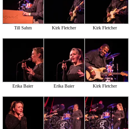
Till Sahm
Kirk Fletcher
Kirk Fletcher
Erika Baier
Erika Baier
Kirk Fletcher