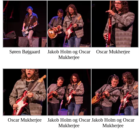
Søren Bøjgaard
Jakob Holm og Oscar
Oscar Mukherjee
Mukherjee
Oscar Mukherjee
Jakob Holm og Oscar
Jakob Holm og Oscar
Mukherjee
Mukherjee