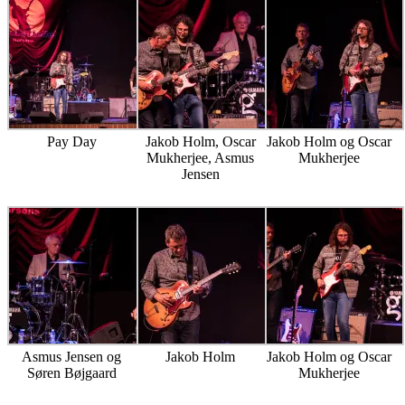
Pay Day
Jakob Holm, Oscar
Jakob Holm og Oscar
Mukherjee, Asmus
Mukherjee
Jensen
Asmus Jensen og
Jakob Holm
Jakob Holm og Oscar
Søren Bøjgaard
Mukherjee