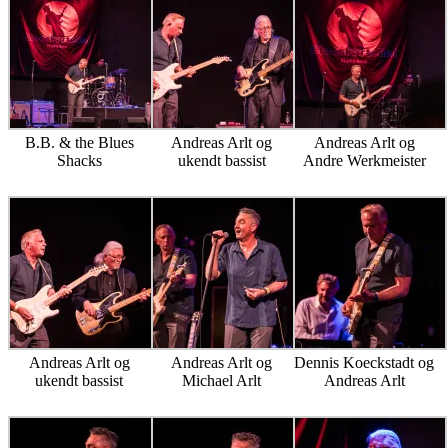
B.B. & the Blues
Andreas Arlt og
Andreas Arlt og
Shacks
ukendt bassist
Andre Werkmeister
Andreas Arlt og
Andreas Arlt og
Dennis Koeckstadt og
ukendt bassist
Michael Arlt
Andreas Arlt