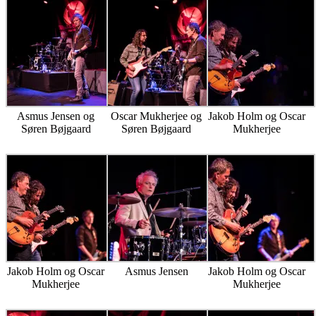
Asmus Jensen og
Oscar Mukherjee og
Jakob Holm og Oscar
Søren Bøjgaard
Søren Bøjgaard
Mukherjee
Jakob Holm og Oscar
Asmus Jensen
Jakob Holm og Oscar
Mukherjee
Mukherjee