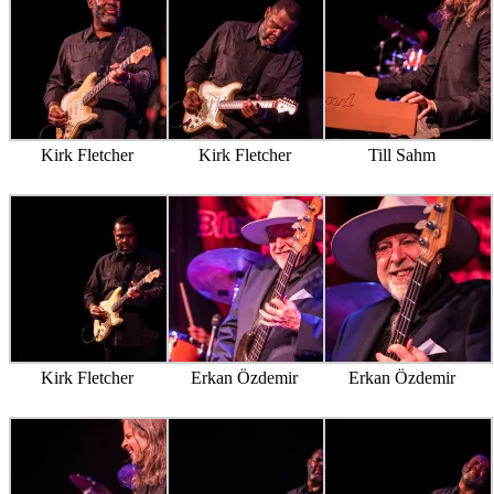
Kirk Fletcher
Kirk Fletcher
Till Sahm
Kirk Fletcher
Erkan Özdemir
Erkan Özdemir