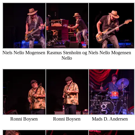
Niels Nello Mogensen
Rasmus Stenholm og
Niels Nello Mogensen
Nello
Ronni Boysen
Ronni Boysen
Mads D. Andersen