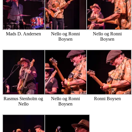
Mads D. Andersen
Nello og Ronni
Nello og Ronni
Boysen
Boysen
Rasmus Stenholm og
Nello og Ronni
Ronni Boysen
Nello
Boysen