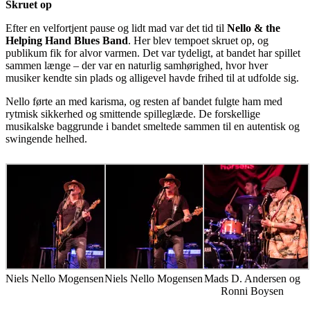
Skruet op
Efter en velfortjent pause og lidt mad var det tid til
Nello & the
Helping Hand Blues Band
. Her blev tempoet skruet op, og
publikum fik for alvor varmen. Det var tydeligt, at bandet har spillet
sammen længe – der var en naturlig samhørighed, hvor hver
musiker kendte sin plads og alligevel havde frihed til at udfolde sig.
Nello førte an med karisma, og resten af bandet fulgte ham med
rytmisk sikkerhed og smittende spilleglæde. De forskellige
musikalske baggrunde i bandet smeltede sammen til en autentisk og
swingende helhed.
Niels Nello Mogensen
Niels Nello Mogensen
Mads D. Andersen og
Ronni Boysen