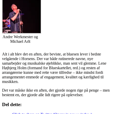
Andre Werkmester og
Michael Arlt
Alt i alt blev det en aften, der beviste, at bluesen lever i bedste
velgående i Horsens. Der var både rutinerede navne, nye
samarbejder og musikalske øjeblikke, man sent vil glemme. Lene
Højbjerg Holm (formand for Blueskartellet, red.) og resten af
arrangørerne kunne med rette være tilfredse – ikke mindst fordi
arrangementet emmede af engagement, kvalitet og kærlighed til
musikken.
Det var måske ikke en aften, der gjorde nogen rige på penge – men
bestemt en, der gjorde alle lidt rigere på oplevelser.
Del dette: