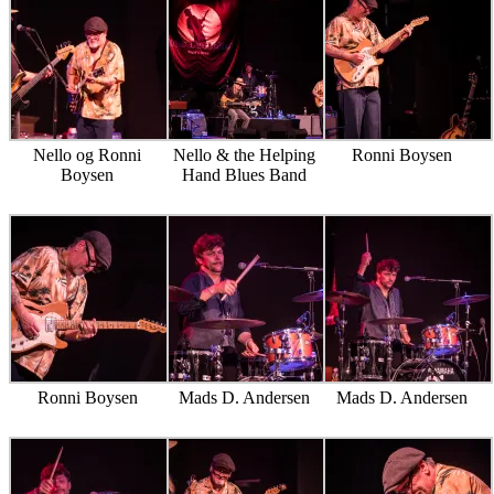
Nello og Ronni
Nello & the Helping
Ronni Boysen
Boysen
Hand Blues Band
Ronni Boysen
Mads D. Andersen
Mads D. Andersen