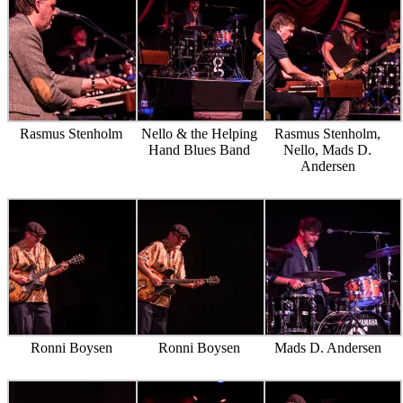
Rasmus Stenholm
Nello & the Helping
Rasmus Stenholm,
Hand Blues Band
Nello, Mads D.
Andersen
Ronni Boysen
Ronni Boysen
Mads D. Andersen