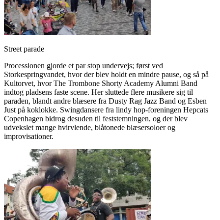
Street parade
Processionen gjorde et par stop undervejs; først ved
Storkespringvandet, hvor der blev holdt en mindre pause, og så på
Kultorvet, hvor The Trombone Shorty Academy Alumni Band
indtog pladsens faste scene. Her sluttede flere musikere sig til
paraden, blandt andre blæsere fra Dusty Rag Jazz Band og Esben
Just på koklokke. Swingdansere fra lindy hop-foreningen Hepcats
Copenhagen bidrog desuden til feststemningen, og der blev
udvekslet mange hvirvlende, blåtonede blæsersoloer og
improvisationer.