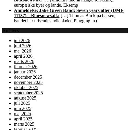
europæiske byer og lande. Eksemp
Anmeldelse: Jake Green Band: Seven years after (DME
11137) – Bluesnews.dk:
[…] Thomas Birck på bassen,
bandet har udsendt studiepladen Plugging in (
Archives
juli 2026
juni 2026
maj 2026
april 2026
marts 2026
februar 2026
januar 2026
december 2025
november 2025
oktober 2025
september 2025
august 2025
juli 2025
juni 2025
maj 2025
april 2025
marts 2025
februar 2025