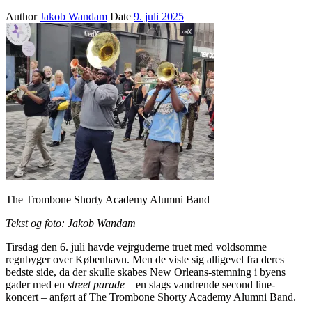
Author
Jakob Wandam
Date
9. juli 2025
The Trombone Shorty Academy Alumni Band
Tekst og foto: Jakob Wandam
Tirsdag den 6. juli havde vejrguderne truet med voldsomme
regnbyger over København. Men de viste sig alligevel fra deres
bedste side, da der skulle skabes New Orleans-stemning i byens
gader med en
street parade
– en slags vandrende second line-
koncert – anført af The Trombone Shorty Academy Alumni Band.