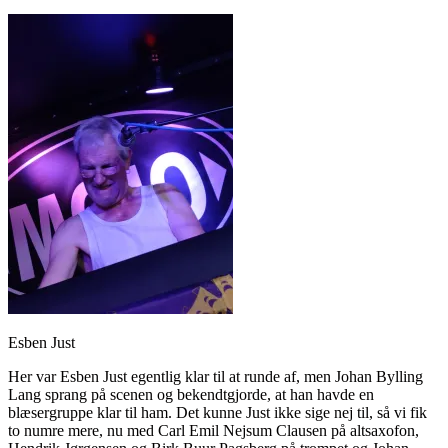
Esben Just
Her var Esben Just egentlig klar til at runde af, men Johan Bylling
Lang sprang på scenen og bekendtgjorde, at han havde en
blæsergruppe klar til ham. Det kunne Just ikke sige nej til, så vi fik
to numre mere, nu med Carl Emil Nejsum Clausen på altsaxofon,