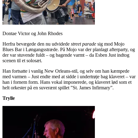
Dontae Victor og John Rhodes
Herfra bevægede den nu udvidede
street parade
sig mod Mojo
Blues Bar i Løngangsstræde. På Mojo var der planlagt afterparty, og
der var stuvende fuldt – og bagende varmt – da Esben Just indtog
scenen til et solosæt.
Han fortsatte i vanlig New Orleans-stil, og selv om han kæmpede
med varmen – Just endte med at sidde i undertrøje bag klaveret – var
han i fornem form. Hans vokal imponerede, og klaveret lød som et
helt orkester på en suverænt spillet ”St. James Infirmary”.
Trylle