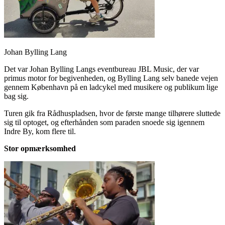
Johan Bylling Lang
Det var Johan Bylling Langs eventbureau JBL Music, der var
primus motor for begivenheden, og Bylling Lang selv banede vejen
gennem København på en ladcykel med musikere og publikum lige
bag sig.
Turen gik fra Rådhuspladsen, hvor de første mange tilhørere sluttede
sig til optoget, og efterhånden som paraden snoede sig igennem
Indre By, kom flere til.
Stor opmærksomhed