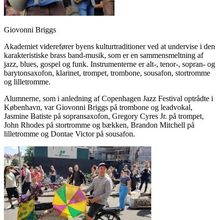
Giovonni Briggs
Akademiet viderefører byens kulturtraditioner ved at undervise i den
karakteristiske brass band-musik, som er en sammensmeltning af
jazz, blues, gospel og funk. Instrumenterne er alt-, tenor-, sopran- og
barytonsaxofon, klarinet, trompet, trombone, sousafon, stortromme
og lilletromme.
Alumnerne, som i anledning af Copenhagen Jazz Festival optrådte i
København, var Giovonni Briggs på trombone og leadvokal,
Jasmine Batiste på sopransaxofon, Gregory Cyres Jr. på trompet,
John Rhodes på stortromme og bækken, Brandon Mitchell på
lilletromme og Dontae Victor på sousafon.