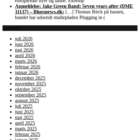
europæiske byer og lande. Eksemp
Anmeldelse: Jake Green Band: Seven years after (DME
11137) – Bluesnews.dk:
[…] Thomas Birck på bassen,
bandet har udsendt studiepladen Plugging in (
Archives
juli 2026
juni 2026
maj 2026
april 2026
marts 2026
februar 2026
januar 2026
december 2025
november 2025
oktober 2025
september 2025
august 2025
juli 2025
juni 2025
maj 2025
april 2025
marts 2025
februar 2025
januar 2025