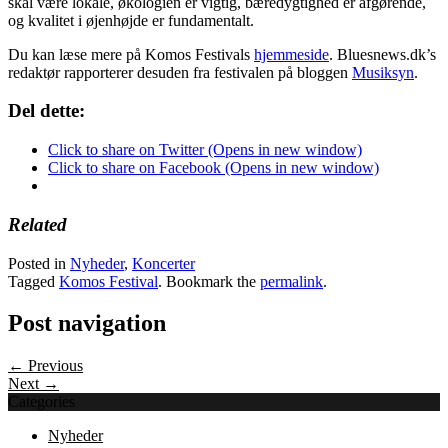
skal være lokale, økologien er vigtig, bæredygtighed er afgørende,
og kvalitet i øjenhøjde er fundamentalt.
Du kan læse mere på Komos Festivals
hjemmeside
. Bluesnews.dk’s
redaktør rapporterer desuden fra festivalen på bloggen
Musiksyn
.
Del dette:
Click to share on Twitter (Opens in new window)
Click to share on Facebook (Opens in new window)
Related
Posted in
Nyheder
,
Koncerter
Tagged
Komos Festival
. Bookmark the
permalink
.
Post navigation
← Previous
Next →
Categories
Nyheder