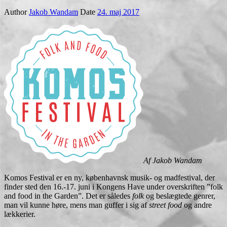
Author
Jakob Wandam
Date
24. maj 2017
Af Jakob Wandam
Komos Festival er en ny, københavnsk musik- og madfestival, der
finder sted den 16.-17. juni i Kongens Have under overskriften ”folk
and food in the Garden”. Det er således
folk
og beslægtede genrer,
man vil kunne høre, mens man guffer i sig af
street food
og andre
lækkerier.