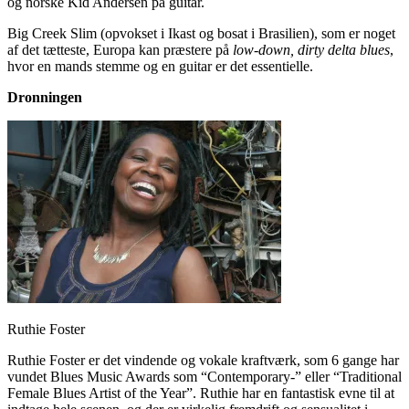
og norske Kid Andersen på guitar.
Big Creek Slim (opvokset i Ikast og bosat i Brasilien), som er noget
af det tætteste, Europa kan præstere på
low-down, dirty delta blues
,
hvor en mands stemme og en guitar er det essentielle.
Dronningen
Ruthie Foster
Ruthie Foster er det vindende og vokale kraftværk, som 6 gange har
vundet Blues Music Awards som “Contemporary-” eller “Traditional
Female Blues Artist of the Year”. Ruthie har en fantastisk evne til at