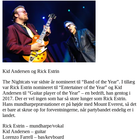
Kid Andersen og Rick Estrin
The Nightcats var sidste år nomineret til “Band of the Year”. I tillæg
var Rick Estrin nomineret til “Entertainer of the Year” og Kid
Andersen til “Guitar player of the Year” – en bedrift, han gentog i
2017. Der er vel ingen som har så store lunger som Rick Estrin.
Hans mundharpepræstationer er på højde med Mount Everest, så det
er bare at skrue op for forventningerne, når partybandet endelig er i
landet.
Rick Estrin – mundharpe/vokal
Kid Andersen – guitar
Lorenzo Farrell – bas/keyboard