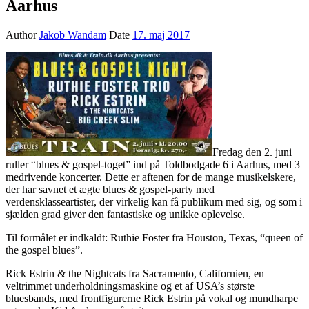
Aarhus
Author
Jakob Wandam
Date
17. maj 2017
Fredag den 2. juni
ruller “blues & gospel-toget” ind på Toldbodgade 6 i Aarhus, med 3
medrivende koncerter. Dette er aftenen for de mange musikelskere,
der har savnet et ægte blues & gospel-party med
verdensklasseartister, der virkelig kan få publikum med sig, og som i
sjælden grad giver den fantastiske og unikke oplevelse.
Til formålet er indkaldt: Ruthie Foster fra Houston, Texas, “queen of
the gospel blues”.
Rick Estrin & the Nightcats fra Sacramento, Californien, en
veltrimmet underholdningsmaskine og et af USA’s største
bluesbands, med frontfigurerne Rick Estrin på vokal og mundharpe