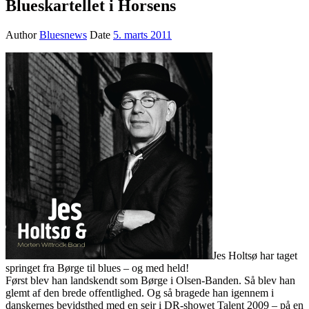
Blueskartellet i Horsens
Author
Bluesnews
Date
5. marts 2011
Jes Holtsø har taget
springet fra Børge til blues – og med held!
Først blev han landskendt som Børge i Olsen-Banden. Så blev han
glemt af den brede offentlighed. Og så bragede han igennem i
danskernes bevidsthed med en sejr i DR-showet Talent 2009 – på en