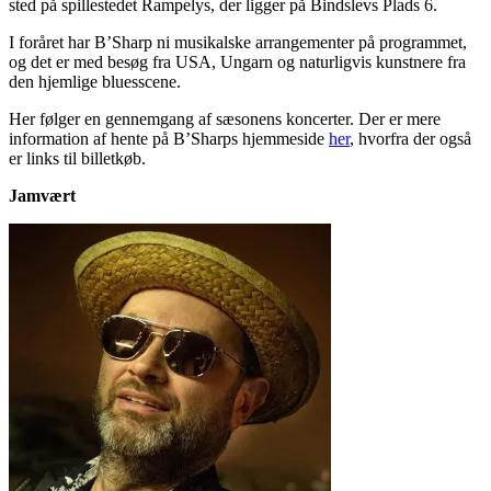
sted på spillestedet Rampelys, der ligger på Bindslevs Plads 6.
I foråret har B’Sharp ni musikalske arrangementer på programmet,
og det er med besøg fra USA, Ungarn og naturligvis kunstnere fra
den hjemlige bluesscene.
Her følger en gennemgang af sæsonens koncerter. Der er mere
information af hente på B’Sharps hjemmeside
her
, hvorfra der også
er links til billetkøb.
Jamvært