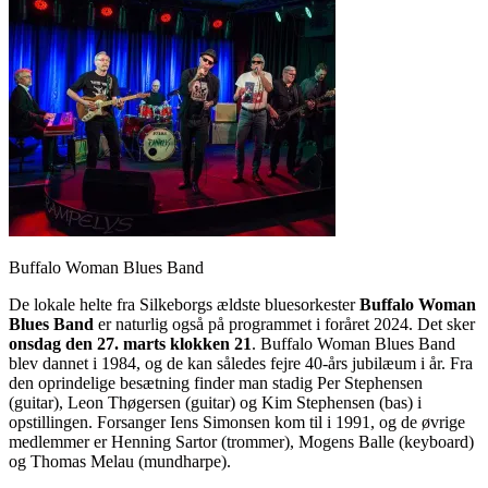
Buffalo Woman Blues Band
De lokale helte fra Silkeborgs ældste bluesorkester
Buffalo Woman
Blues Band
er naturlig også på programmet i foråret 2024. Det sker
onsdag den 27. marts klokken 21
. Buffalo Woman Blues Band
blev dannet i 1984, og de kan således fejre 40-års jubilæum i år. Fra
den oprindelige besætning finder man stadig Per Stephensen
(guitar), Leon Thøgersen (guitar) og Kim Stephensen (bas) i
opstillingen. Forsanger Iens Simonsen kom til i 1991, og de øvrige
medlemmer er Henning Sartor (trommer), Mogens Balle (keyboard)
og Thomas Melau (mundharpe).