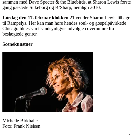
sammen med Dave Specter & the Bluebirds, at Sharon Lewis første
gang gæstede Silkeborg og B’Sharp, nemlig i 2010.
Lørdag den 17. februar klokken 21
vender Sharon Lewis tilbage
til Rampelys. Her kan man høre hendes soul- og gospelpåvirkede
Chicago blues samt sandsynligvis udvalgte covernumre fra
beslægtede genrer.
Scenekunstner
Michelle Birkballe
Foto: Frank Nielsen