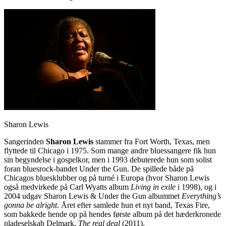
Sharon Lewis
Sangerinden
Sharon Lewis
stammer fra Fort Worth, Texas, men
flyttede til Chicago i 1975. Som mange andre bluessangere fik hun
sin begyndelse i gospelkor, men i 1993 debuterede hun som solist
foran bluesrock-bandet Under the Gun. De spillede både på
Chicagos bluesklubber og på turné i Europa (hvor Sharon Lewis
også medvirkede på Carl Wyatts album
Living in exile
i 1998), og i
2004 udgav Sharon Lewis & Under the Gun albummet
Everything’s
gonna be alright
. Året efter samlede hun et nyt band, Texas Fire,
som bakkede hende op på hendes første album på det hæderkronede
pladeselskab Delmark,
The real deal
(2011).