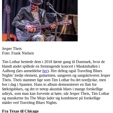
Jesper Theis
Foto: Frank Nielsen
Tim Lothar hentede dem i 2018 første gang til Danmark, hvor de
blandt andet spillede en fremragende koncert i Maskinhallen i
Aalborg (læs anmeldelse
her
). Her deltog også Traveling Blues
Nights’ tredje element, guitaristen, sangeren og sangskriveren Jesper
Theis. Theis stammer lige som Tim Lothar fra det nordjyske, men
bor i dag i Spanien. Hans to album demonstrerer en flair for
førkrigsblues, og det er netop akustisk blues i mange forskellige
udtryk, som man kan forvente at høre, når Jesper Theis, Tim Lothar
og musikerne fra The Mojo lader sig kombinere på forskellige
måder ved Traveling Blues Nights.
Fra Texas til Chicago