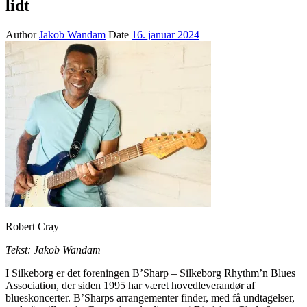
lidt
Author
Jakob Wandam
Date
16. januar 2024
Robert Cray
Tekst: Jakob Wandam
I Silkeborg er det foreningen B’Sharp – Silkeborg Rhythm’n Blues
Association, der siden 1995 har været hovedleverandør af
blueskoncerter. B’Sharps arrangementer finder, med få undtagelser,