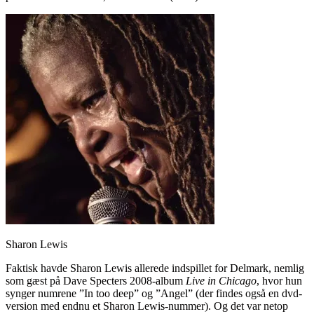
Sharon Lewis
Faktisk havde Sharon Lewis allerede indspillet for Delmark, nemlig
som gæst på Dave Specters 2008-album
Live in Chicago
, hvor hun
synger numrene ”In too deep” og ”Angel” (der findes også en dvd-
version med endnu et Sharon Lewis-nummer). Og det var netop