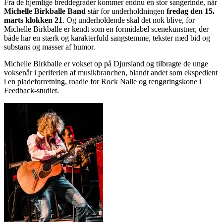
Fra de hjemlige breddegrader kommer endnu en stor sangerinde, når
Michelle Birkballe Band
står for underholdningen
fredag den 15.
marts klokken 21
. Og underholdende skal det nok blive, for
Michelle Birkballe er kendt som en formidabel scenekunstner, der
både har en stærk og karakterfuld sangstemme, tekster med bid og
substans og masser af humor.
Michelle Birkballe er vokset op på Djursland og tilbragte de unge
voksenår i periferien af musikbranchen, blandt andet som ekspedient
i en pladeforretning, roadie for Rock Nalle og rengøringskone i
Feedback-studiet.