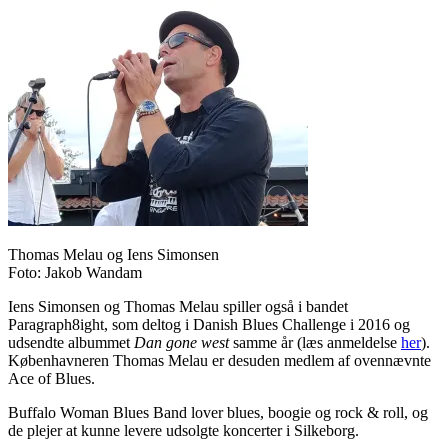
Thomas Melau og Iens Simonsen
Foto: Jakob Wandam
Iens Simonsen og Thomas Melau spiller også i bandet
Paragraph8ight, som deltog i Danish Blues Challenge i 2016 og
udsendte albummet
Dan gone west
samme år (læs anmeldelse
her
).
Københavneren Thomas Melau er desuden medlem af ovennævnte
Ace of Blues.
Buffalo Woman Blues Band lover blues, boogie og rock & roll, og
de plejer at kunne levere udsolgte koncerter i Silkeborg.