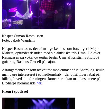
Kasper Osman Rasmussen
Foto: Jakob Wandam
Kasper Rasmussen, der af mange kendes som forsanger i Mojo
Makers, optræder desuden med sin akustiske trio
Uma
. Ud over
Rasmussen på vokal og guitar består Uma af Kristian Søltoft på
guitar og Rasmus Grosell på cajon.
Arrangementet er som nævnt for medlemmer af B’Sharp, og skulle
man være interesseret i et medlemskab – der også giver rabat på
billetkøb ved alle foreningens koncerter – kan man læse mere på
B’Sharps hjemmeside
her
.
Frem i spotlyset