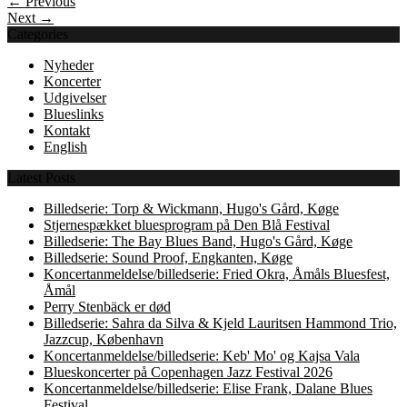
← Previous
Next →
Categories
Nyheder
Koncerter
Udgivelser
Blueslinks
Kontakt
English
Latest Posts
Billedserie: Torp & Wickmann, Hugo's Gård, Køge
Stjernespækket bluesprogram på Den Blå Festival
Billedserie: The Bay Blues Band, Hugo's Gård, Køge
Billedserie: Sound Proof, Engkanten, Køge
Koncertanmeldelse/billedserie: Fried Okra, Åmåls Bluesfest,
Åmål
Perry Stenbäck er død
Billedserie: Sahra da Silva & Kjeld Lauritsen Hammond Trio,
Jazzcup, København
Koncertanmeldelse/billedserie: Keb' Mo' og Kajsa Vala
Blueskoncerter på Copenhagen Jazz Festival 2026
Koncertanmeldelse/billedserie: Elise Frank, Dalane Blues
Festival