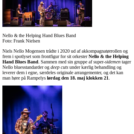
Nello & the Helping Hand Blues Band
Foto: Frank Nielsen
Niels Nello Mogensen trådte i 2020 ud af akkompagnatørrollen og
frem i spotlyset som frontfigur for sit orkester
Nello & the Helping
Hand Blues Band
. Sammen med sin gruppe af super-
sidemen
tager
Nello bluesstandarder og
deep cuts
under kærlig behandling og
leverer dem i egne, særdeles originale arrangementer, og det kan
man høre på Rampelys
lørdag den 18. maj klokken 21
.