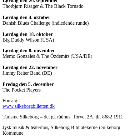
Lørdag den 20. september
Thorbjørn Risager & The Black Tornado
Lørdag den 4. oktober
Danish Blues Challenge (indledende runde)
Lørdag den 18. oktober
Big Daddy Wilson (USA)
Lørdag den 8. november
Memo Gonzales & The Özdemirs (USA/DE)
Lørdag den 22. november
Jimmy Reiter Band (DE)
Fredag den 5. december
The Pocket Players
Forsalg:
www.silkeborgbilletten.dk
Turisme Silkeborg – det gl. rådhus, Torvet 2A, tlf. 8682 1911
Jysk musik & teaterhus, Silkeborg Bibliotekerne i Silkeborg
Kommune