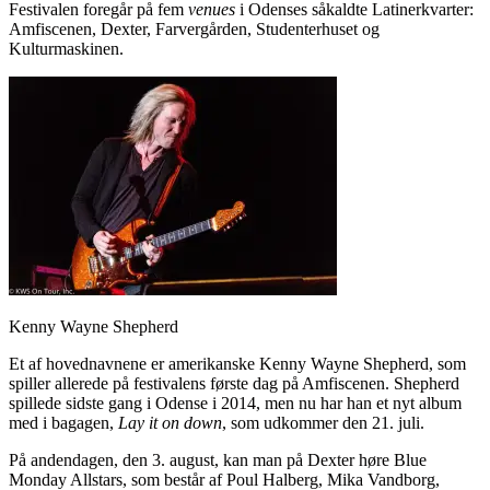
Festivalen foregår på fem
venues
i Odenses såkaldte Latinerkvarter:
Amfiscenen, Dexter, Farvergården, Studenterhuset og
Kulturmaskinen.
Kenny Wayne Shepherd
Et af hovednavnene er amerikanske Kenny Wayne Shepherd, som
spiller allerede på festivalens første dag på Amfiscenen. Shepherd
spillede sidste gang i Odense i 2014, men nu har han et nyt album
med i bagagen,
Lay it on down
, som udkommer den 21. juli.
På andendagen, den 3. august, kan man på Dexter høre Blue
Monday Allstars, som består af Poul Halberg, Mika Vandborg,