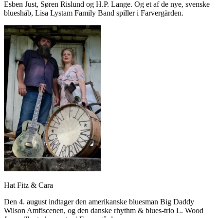
Esben Just, Søren Rislund og H.P. Lange. Og et af de nye, svenske
blueshåb, Lisa Lystam Family Band spiller i Farvergården.
Hat Fitz & Cara
Den 4. august indtager den amerikanske bluesman Big Daddy
Wilson Amfiscenen, og den danske rhythm & blues-trio L. Wood