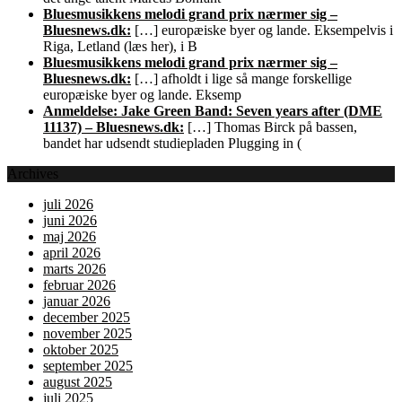
Bluesmusikkens melodi grand prix nærmer sig –
Bluesnews.dk:
[…] europæiske byer og lande. Eksempelvis i
Riga, Letland (læs her), i B
Bluesmusikkens melodi grand prix nærmer sig –
Bluesnews.dk:
[…] afholdt i lige så mange forskellige
europæiske byer og lande. Eksemp
Anmeldelse: Jake Green Band: Seven years after (DME
11137) – Bluesnews.dk:
[…] Thomas Birck på bassen,
bandet har udsendt studiepladen Plugging in (
Archives
juli 2026
juni 2026
maj 2026
april 2026
marts 2026
februar 2026
januar 2026
december 2025
november 2025
oktober 2025
september 2025
august 2025
juli 2025