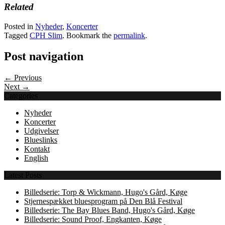
Related
Posted in
Nyheder
,
Koncerter
Tagged
CPH Slim
. Bookmark the
permalink
.
Post navigation
← Previous
Next →
Categories
Nyheder
Koncerter
Udgivelser
Blueslinks
Kontakt
English
Latest Posts
Billedserie: Torp & Wickmann, Hugo's Gård, Køge
Stjernespækket bluesprogram på Den Blå Festival
Billedserie: The Bay Blues Band, Hugo's Gård, Køge
Billedserie: Sound Proof, Engkanten, Køge