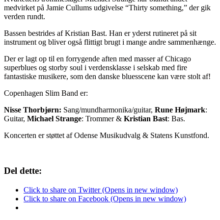
medvirket på Jamie Cullums udgivelse “Thirty something,” der gik
verden rundt.
Bassen bestrides af Kristian Bast. Han er yderst rutineret på sit
instrument og bliver også flittigt brugt i mange andre sammenhænge.
Der er lagt op til en forrygende aften med masser af Chicago
superblues og storby soul i verdensklasse i selskab med fire
fantastiske musikere, som den danske bluesscene kan være stolt af!
Copenhagen Slim Band er:
Nisse Thorbjørn:
Sang/mundharmonika/guitar,
Rune Højmark
:
Guitar,
Michael Strange
: Trommer &
Kristian Bast
: Bas.
Koncerten er støttet af Odense Musikudvalg & Statens Kunstfond.
Del dette:
Click to share on Twitter (Opens in new window)
Click to share on Facebook (Opens in new window)