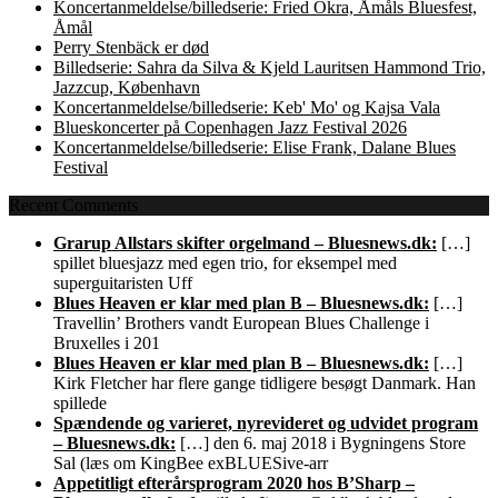
Koncertanmeldelse/billedserie: Fried Okra, Åmåls Bluesfest,
Åmål
Perry Stenbäck er død
Billedserie: Sahra da Silva & Kjeld Lauritsen Hammond Trio,
Jazzcup, København
Koncertanmeldelse/billedserie: Keb' Mo' og Kajsa Vala
Blueskoncerter på Copenhagen Jazz Festival 2026
Koncertanmeldelse/billedserie: Elise Frank, Dalane Blues
Festival
Recent Comments
Grarup Allstars skifter orgelmand – Bluesnews.dk:
[…]
spillet bluesjazz med egen trio, for eksempel med
superguitaristen Uff
Blues Heaven er klar med plan B – Bluesnews.dk:
[…]
Travellin’ Brothers vandt European Blues Challenge i
Bruxelles i 201
Blues Heaven er klar med plan B – Bluesnews.dk:
[…]
Kirk Fletcher har flere gange tidligere besøgt Danmark. Han
spillede
Spændende og varieret, nyrevideret og udvidet program
– Bluesnews.dk:
[…] den 6. maj 2018 i Bygningens Store
Sal (læs om KingBee exBLUESive-arr
Appetitligt efterårsprogram 2020 hos B’Sharp –