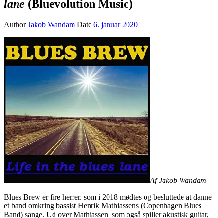
lane
(Bluevolution Music)
Author
Jakob Wandam
Date
6. januar 2020
Af Jakob Wandam
Blues Brew er fire herrer, som i 2018 mødtes og besluttede at danne
et band omkring bassist Henrik Mathiassens (Copenhagen Blues
Band) sange. Ud over Mathiassen, som også spiller akustisk guitar,