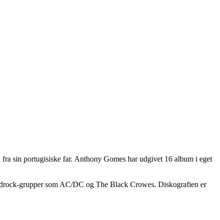
 fra sin portugisiske far. Anthony Gomes har udgivet 16 album i eget
ardrock-grupper som AC/DC og The Black Crowes. Diskografien er