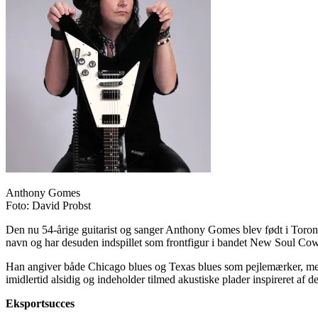
Anthony Gomes
Foto: David Probst
Den nu 54-årige guitarist og sanger Anthony Gomes blev født i Toronto
navn og har desuden indspillet som frontfigur i bandet New Soul Co
Han angiver både Chicago blues og Texas blues som pejlemærker, m
imidlertid alsidig og indeholder tilmed akustiske plader inspireret af de
Eksportsucces