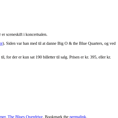
er sceneskift i koncertsalen.
er
). Siden var han med til at danne Big O & the Blue Quarters, og ved
til, for der er kun sat 190 billetter til salg. Prisen er kr. 395, eller kr.
imer
,
The Blues Overdrive
. Bookmark the
permalink
.