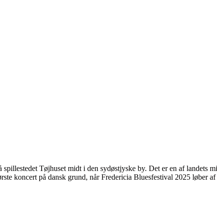
å spillestedet Tøjhuset midt i den sydøstjyske by. Det er en af landets m
te koncert på dansk grund, når Fredericia Bluesfestival 2025 løber af 