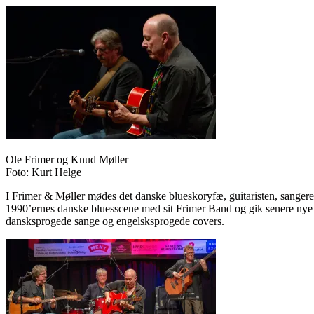
Ole Frimer og Knud Møller
Foto: Kurt Helge
I Frimer & Møller mødes det danske blueskoryfæ, guitaristen, sanger
1990’ernes danske bluesscene med sit Frimer Band og gik senere nye v
dansksprogede sange og engelsksprogede covers.