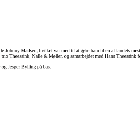
 Johnny Madsen, hvilket var med til at gøre ham til en af landets mest e
 trio Theessink, Nalle & Møller, og samarbejdet med Hans Theessink fo
og Jesper Bylling på bas.