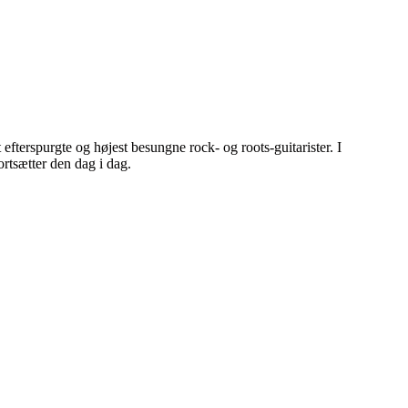
fterspurgte og højest besungne rock- og roots-guitarister. I
rtsætter den dag i dag.