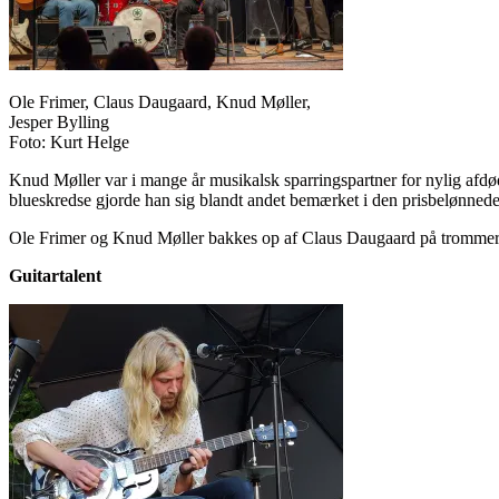
Ole Frimer, Claus Daugaard, Knud Møller,
Jesper Bylling
Foto: Kurt Helge
Knud Møller var i mange år musikalsk sparringspartner for nylig afdøde
blueskredse gjorde han sig blandt andet bemærket i den prisbelønnede
Ole Frimer og Knud Møller bakkes op af Claus Daugaard på trommer 
Guitartalent