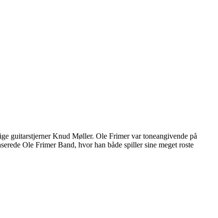
ge guitarstjerner Knud Møller. Ole Frimer var toneangivende på
serede Ole Frimer Band, hvor han både spiller sine meget roste