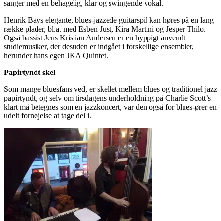
sanger med en behagelig, klar og swingende vokal.
Henrik Bays elegante, blues-jazzede guitarspil kan høres på en lang
række plader, bl.a. med Esben Just, Kira Martini og Jesper Thilo.
Også bassist Jens Kristian Andersen er en hyppigt anvendt
studiemusiker, der desuden er indgået i forskellige ensembler,
herunder hans egen JKA Quintet.
Papirtyndt skel
Som mange bluesfans ved, er skellet mellem blues og traditionel jazz
papirtyndt, og selv om tirsdagens underholdning på Charlie Scott’s
klart må betegnes som en jazzkoncert, var den også for blues-ører en
udelt fornøjelse at tage del i.