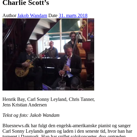
Charlie Scott’s
Author
Jakob Wandam
Date
31. marts 2018
Henrik Bay, Carl Sonny Leyland, Chris Tanner,
Jens Kristian Andersen
Tekst og foto: Jakob Wandam
Bluesnews.dk har fulgt den engelsk-amerikanske pianist og sanger
Carl Sonny Leylands gøren og laden i den seneste tid, hvor han har
turneret i Danmark. Han har spillet solokoncerter, duo-optræden