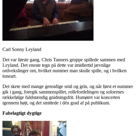
Carl Sonny Leyland
Det var første gang, Chris Tanners gruppe spillede sammen med
Leyland. Det eneste tegn på dette var imidlertid jævnlige
ordvekslinger om, hvilket nummer man skulle spille, og i hvilken
toneart.
Det skete med mange gensidige smil og grin, og når først et nummer
gik i gang, foregik sammenspillet, rollefordelingen og soloernes
rækkefølge fuldstændig gnidningsfrit. Humøret var koncerten
igennem højt, og det smittede i dén grad af på publikum.
Fabelagtigt dygtige