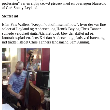
profession” var en rigtig
crowd-pleaser
med en overlegen bluessolo
af Carl Sonny Leyland.
Skiftet ud
Efter Fats Wallers ”Keepin’ out of mischief now”, hvor der var fine
soloer af Leyland og Andersen, og Henrik Bay og Chris Tanner
spillede veloplagt guitar/klarinet-duet, blev der skiftet ud på
kontrabas-pladsen. Jens Kristian Andersen tog plads ved baren, og
ind trådte i stedet Chris Tanners landsmand Sam Anning.