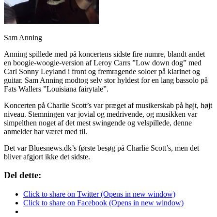
Sam Anning
Anning spillede med på koncertens sidste fire numre, blandt andet
en boogie-woogie-version af Leroy Carrs ”Low down dog” med
Carl Sonny Leyland i front og fremragende soloer på klarinet og
guitar. Sam Anning modtog selv stor hyldest for en lang bassolo på
Fats Wallers ”Louisiana fairytale”.
Koncerten på Charlie Scott’s var præget af musikerskab på højt, højt
niveau. Stemningen var jovial og medrivende, og musikken var
simpelthen noget af det mest swingende og velspillede, denne
anmelder har været med til.
Det var Bluesnews.dk’s første besøg på Charlie Scott’s, men det
bliver afgjort ikke det sidste.
Del dette:
Click to share on Twitter (Opens in new window)
Click to share on Facebook (Opens in new window)