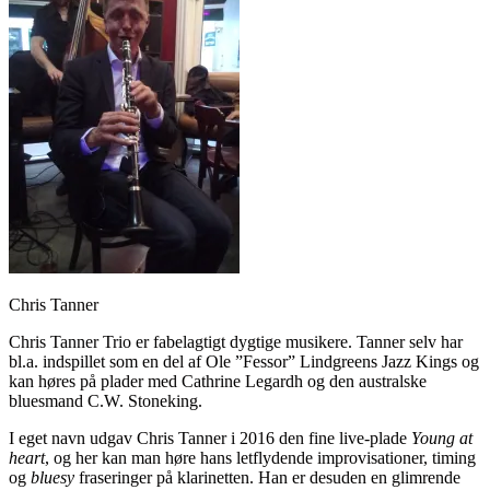
Chris Tanner
Chris Tanner Trio er fabelagtigt dygtige musikere. Tanner selv har
bl.a. indspillet som en del af Ole ”Fessor” Lindgreens Jazz Kings og
kan høres på plader med Cathrine Legardh og den australske
bluesmand C.W. Stoneking.
I eget navn udgav Chris Tanner i 2016 den fine live-plade
Young at
heart
, og her kan man høre hans letflydende improvisationer, timing
og
bluesy
fraseringer på klarinetten. Han er desuden en glimrende