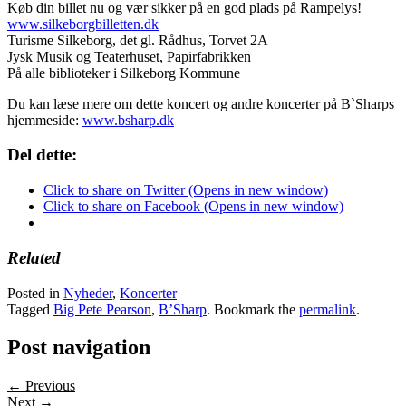
Køb din billet nu og vær sikker på en god plads på Rampelys!
www.silkeborgbilletten.dk
Turisme Silkeborg, det gl. Rådhus, Torvet 2A
Jysk Musik og Teaterhuset, Papirfabrikken
På alle biblioteker i Silkeborg Kommune
Du kan læse mere om dette koncert og andre koncerter på B`Sharps
hjemmeside:
www.bsharp.dk
Del dette:
Click to share on Twitter (Opens in new window)
Click to share on Facebook (Opens in new window)
Related
Posted in
Nyheder
,
Koncerter
Tagged
Big Pete Pearson
,
B’Sharp
. Bookmark the
permalink
.
Post navigation
← Previous
Next →