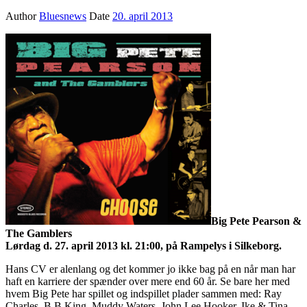
Author
Bluesnews
Date
20. april 2013
Big Pete Pearson &
The Gamblers
Lørdag d. 27. april 2013 kl. 21:00, på Rampelys i Silkeborg.
Hans CV er alenlang og det kommer jo ikke bag på en når man har
haft en karriere der spænder over mere end 60 år. Se bare her med
hvem Big Pete har spillet og indspillet plader sammen med: Ray
Charles, B.B.King, Muddy Waters, John Lee Hooker, Ike & Tina