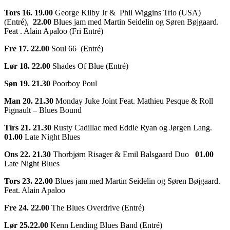
Tors 16. 19.00
George Kilby Jr & Phil Wiggins Trio (USA)
(Entré),
22.00
Blues jam med Martin Seidelin og Søren Bøjgaard.
Feat . Alain Apaloo (Fri Entré)
Fre 17. 22.00
Soul 66 (Entré)
Lør 18. 22.00
Shades Of Blue (Entré)
Søn 19. 21.30
Poorboy Poul
Man 20. 21.30
Monday Juke Joint Feat. Mathieu Pesque & Roll
Pignault – Blues Bound
Tirs 21. 21.30
Rusty Cadillac med Eddie Ryan og Jørgen Lang.
01.00
Late Night Blues
Ons 22. 21.30
Thorbjørn Risager & Emil Balsgaard Duo
01.00
Late Night Blues
Tors 23. 22.00
Blues jam med Martin Seidelin og Søren Bøjgaard.
Feat. Alain Apaloo
Fre 24. 22.00
The Blues Overdrive (Entré)
Lør 25.22.00
Kenn Lending Blues Band (Entré)