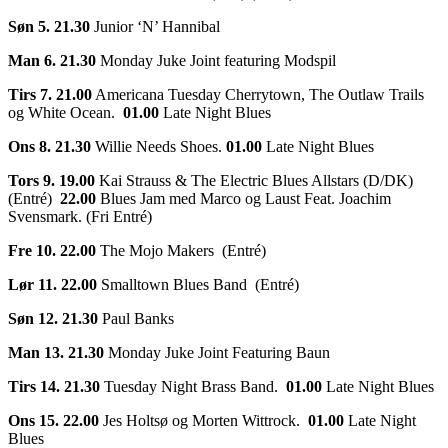
Søn 5. 21.30
Junior ‘N’ Hannibal
Man 6. 21.30
Monday Juke Joint featuring Modspil
Tirs 7. 21.00
Americana Tuesday Cherrytown, The Outlaw Trails
og White Ocean.
01.00
Late Night Blues
Ons 8. 21.30
Willie Needs Shoes.
01.00
Late Night Blues
Tors 9. 19.00
Kai Strauss & The Electric Blues Allstars (D/DK)
(Entré)
22.00
Blues Jam med Marco og Laust Feat. Joachim
Svensmark. (Fri Entré)
Fre 10. 22.00
The Mojo Makers (Entré)
Lør 11. 22.00
Smalltown Blues Band (Entré)
Søn 12. 21.30
Paul Banks
Man 13. 21.30
Monday Juke Joint Featuring Baun
Tirs 14. 21.30
Tuesday Night Brass Band.
01.00
Late Night Blues
Ons 15. 22.00
Jes Holtsø og Morten Wittrock.
01.00
Late Night
Blues