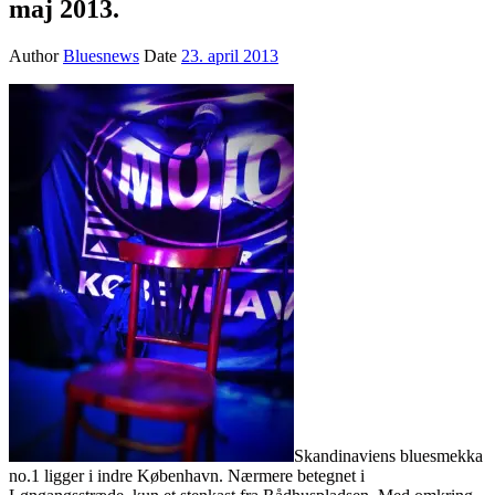
maj 2013.
Author
Bluesnews
Date
23. april 2013
Skandinaviens bluesmekka
no.1 ligger i indre København. Nærmere betegnet i