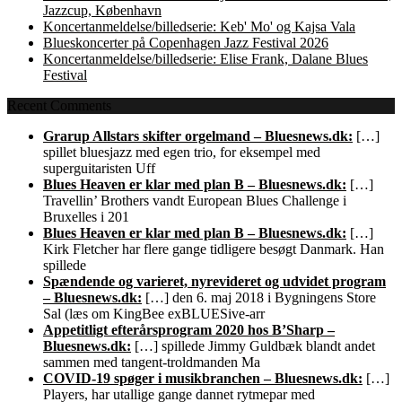
Jazzcup, København
Koncertanmeldelse/billedserie: Keb' Mo' og Kajsa Vala
Blueskoncerter på Copenhagen Jazz Festival 2026
Koncertanmeldelse/billedserie: Elise Frank, Dalane Blues
Festival
Recent Comments
Grarup Allstars skifter orgelmand – Bluesnews.dk:
[…]
spillet bluesjazz med egen trio, for eksempel med
superguitaristen Uff
Blues Heaven er klar med plan B – Bluesnews.dk:
[…]
Travellin’ Brothers vandt European Blues Challenge i
Bruxelles i 201
Blues Heaven er klar med plan B – Bluesnews.dk:
[…]
Kirk Fletcher har flere gange tidligere besøgt Danmark. Han
spillede
Spændende og varieret, nyrevideret og udvidet program
– Bluesnews.dk:
[…] den 6. maj 2018 i Bygningens Store
Sal (læs om KingBee exBLUESive-arr
Appetitligt efterårsprogram 2020 hos B’Sharp –
Bluesnews.dk:
[…] spillede Jimmy Guldbæk blandt andet
sammen med tangent-troldmanden Ma
COVID-19 spøger i musikbranchen – Bluesnews.dk:
[…]
Players, har utallige gange dannet rytmepar med