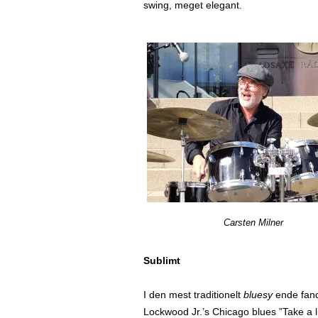
swing, meget elegant.
Carsten Milner
Sublimt
I den mest traditionelt
bluesy
ende fan
Lockwood Jr.’s Chicago blues ”Take a li