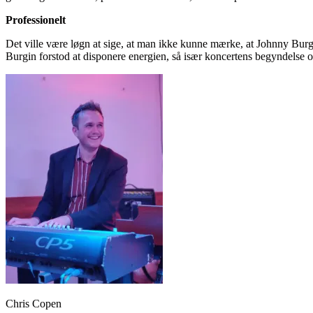
Professionelt
Det ville være løgn at sige, at man ikke kunne mærke, at Johnny Bur
Burgin forstod at disponere energien, så især koncertens begyndelse o
Chris Copen