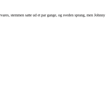
evares, stemmen satte ud et par gange, og sveden sprang, men Johnny