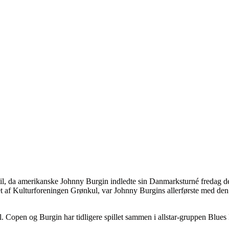
l, da amerikanske Johnny Burgin indledte sin Danmarksturné fredag den
et af Kulturforeningen Grønkul, var Johnny Burgins allerførste med d
Copen og Burgin har tidligere spillet sammen i allstar-gruppen Blues