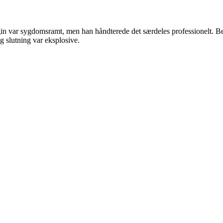
gin var sygdomsramt, men han håndterede det særdeles professionelt. B
g slutning var eksplosive.