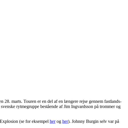
 28. marts. Touren er en del af en længere rejse gennem fastlands-
en svenske rytmegruppe bestående af Jim Ingvardsson på trommer og
 Explosion (se for eksempel
her
og
her
). Johnny Burgin selv var på