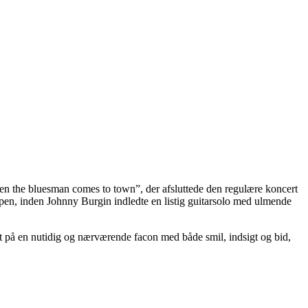
en the bluesman comes to town”, der afsluttede den regulære koncert
n, inden Johnny Burgin indledte en listig guitarsolo med ulmende
t på en nutidig og nærværende facon med både smil, indsigt og bid,