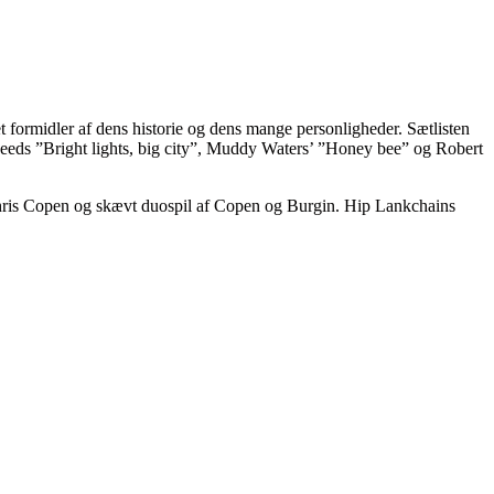
formidler af dens historie og dens mange personligheder. Sætlisten
eeds ”Bright lights, big city”, Muddy Waters’ ”Honey bee” og Robert
 Chris Copen og skævt duospil af Copen og Burgin. Hip Lankchains