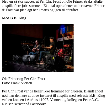
blev en så stor succes, at Per Chr. Frost og Ole Frimer straks aftalte
at spille flere jobs sammen. Et antal optrædener under navnet Frimer
& Frost var planlagt her i marts og igen til efteråret.
Med B.B. King
Ole Frimer og Per Chr. Frost
Foto: Frank Nielsen
Per Chr. Frost var da heller ikke fremmed for bluesen. Blandt andet
nød han den ære at blive inviteret til at spille med selveste B.B. King
ved en koncert i Aarhus i 1997. Vennen og kollegaen Peter A.G.
Nielsen skriver på Facebook: