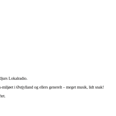
jurs Lokalradio.
miljøet i Østjylland og ellers generelt – meget musik, lidt snak!
tet.