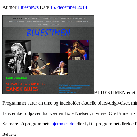
Author
Bluesnews
Date
15. december 2014
BLUESTIMEN er et mån
Programmet varer en time og indeholder aktuelle blues-udgivelser, mini
I december udgaven har værten Bøje Nielsen, inviteret Ole Frimer i stud
Se mere på programmets
hjemmeside
eller lyt til programmet direkte f
Del dette: